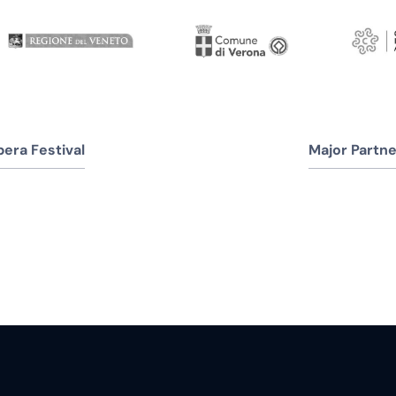
era Festival
Major Partne