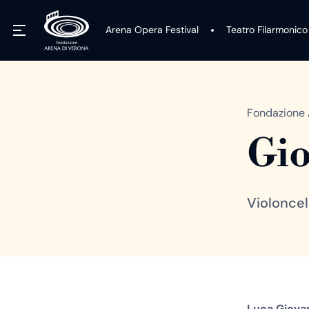
Arena Opera Festival
Teatro Filarmonico
Fondazione 
Gio
Violoncel
Luca Giova