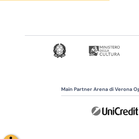
Soci Fondatori e Partner
Main Partner Arena di Verona Op