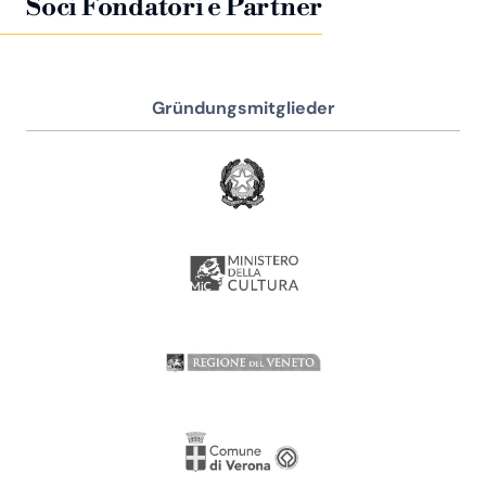
Soci Fondatori e Partner
Gründungsmitglieder