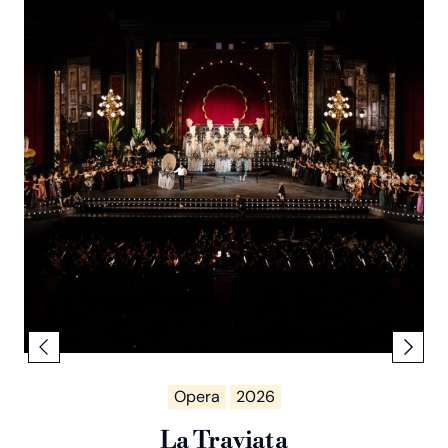
Opera
2026
La Traviata