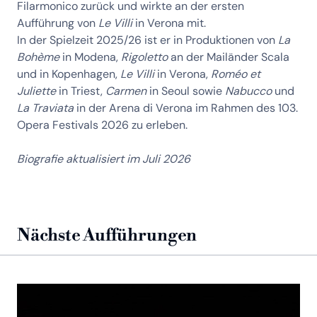
Filarmonico zurück und wirkte an der ersten
Aufführung von
Le Villi
in Verona mit.
In der Spielzeit 2025/26 ist er in Produktionen von
La
Bohème
in Modena,
Rigoletto
an der Mailänder Scala
und in Kopenhagen,
Le Villi
in Verona,
Roméo et
Juliette
in Triest,
Carmen
in Seoul sowie
Nabucco
und
La Traviata
in der Arena di Verona im Rahmen des 103.
Opera Festivals 2026 zu erleben.
Biografie aktualisiert im Juli 2026
Nächste Aufführungen