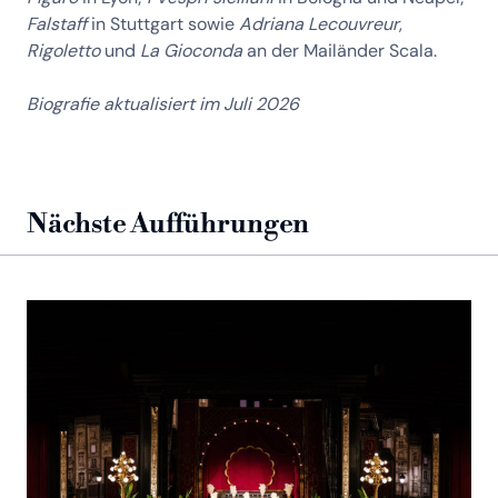
Falstaff
in Stuttgart sowie
Adriana Lecouvreur
,
Rigoletto
und
La Gioconda
an der Mailänder Scala.
Biografie aktualisiert im Juli 2026
Nächste Aufführungen