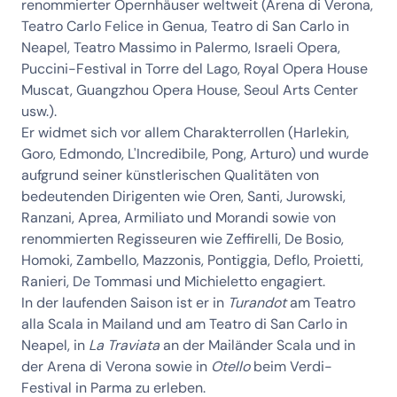
renommierter Opernhäuser weltweit (Arena di Verona,
Teatro Carlo Felice in Genua, Teatro di San Carlo in
Neapel, Teatro Massimo in Palermo, Israeli Opera,
Puccini-Festival in Torre del Lago, Royal Opera House
Muscat, Guangzhou Opera House, Seoul Arts Center
usw.).
Er widmet sich vor allem Charakterrollen (Harlekin,
Goro, Edmondo, L'Incredibile, Pong, Arturo) und wurde
aufgrund seiner künstlerischen Qualitäten von
bedeutenden Dirigenten wie Oren, Santi, Jurowski,
Ranzani, Aprea, Armiliato und Morandi sowie von
renommierten Regisseuren wie Zeffirelli, De Bosio,
Homoki, Zambello, Mazzonis, Pontiggia, Deflo, Proietti,
Ranieri, De Tommasi und Michieletto engagiert.
In der laufenden Saison ist er in
Turandot
am Teatro
alla Scala in Mailand und am Teatro di San Carlo in
Neapel, in
La Traviata
an der Mailänder Scala und in
der Arena di Verona sowie in
Otello
beim Verdi-
Festival in Parma zu erleben.