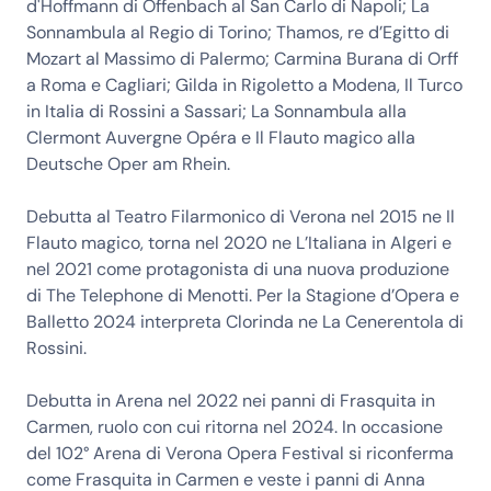
d'Hoffmann di Offenbach al San Carlo di Napoli; La
Sonnambula al Regio di Torino; Thamos, re d’Egitto di
Mozart al Massimo di Palermo; Carmina Burana di Orff
a Roma e Cagliari; Gilda in Rigoletto a Modena, Il Turco
in Italia di Rossini a Sassari; La Sonnambula alla
Clermont Auvergne Opéra e Il Flauto magico alla
Deutsche Oper am Rhein.
Debutta al Teatro Filarmonico di Verona nel 2015 ne Il
Flauto magico, torna nel 2020 ne L’Italiana in Algeri e
nel 2021 come protagonista di una nuova produzione
di The Telephone di Menotti. Per la Stagione d’Opera e
Balletto 2024 interpreta Clorinda ne La Cenerentola di
Rossini.
Debutta in Arena nel 2022 nei panni di Frasquita in
Carmen, ruolo con cui ritorna nel 2024. In occasione
del 102° Arena di Verona Opera Festival si riconferma
come Frasquita in Carmen e veste i panni di Anna