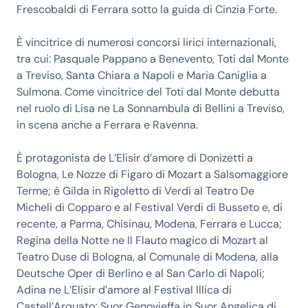
Frescobaldi di Ferrara sotto la guida di Cinzia Forte.
È vincitrice di numerosi concorsi lirici internazionali,
tra cui: Pasquale Pappano a Benevento, Toti dal Monte
a Treviso, Santa Chiara a Napoli e Maria Caniglia a
Sulmona. Come vincitrice del Toti dal Monte debutta
nel ruolo di Lisa ne La Sonnambula di Bellini a Treviso,
in scena anche a Ferrara e Ravenna.
È protagonista de L’Elisir d’amore di Donizetti a
Bologna, Le Nozze di Figaro di Mozart a Salsomaggiore
Terme; è Gilda in Rigoletto di Verdi al Teatro De
Micheli di Copparo e al Festival Verdi di Busseto e, di
recente, a Parma, Chisinau, Modena, Ferrara e Lucca;
Regina della Notte ne Il Flauto magico di Mozart al
Teatro Duse di Bologna, al Comunale di Modena, alla
Deutsche Oper di Berlino e al San Carlo di Napoli;
Adina ne L’Elisir d’amore al Festival Illica di
Castell’Arquato; Suor Genovieffa in Suor Angelica di