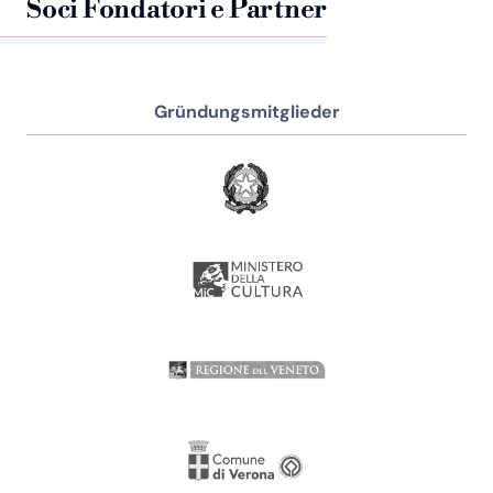
Soci Fondatori e Partner
Gründungsmitglieder