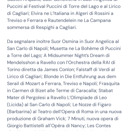
Puccini al Festival Puccini di Torre del Lago e al Lirico
di Cagliari; Elvira ne L’Italiana in Algeri di Rossini a
Treviso e Ferrara e Rautendelein ne La Campana
sommersa di Respighi a Cagliari.
Da segnalare inoltre Suor Osmina in Suor Angelica al
San Carlo di Napoli; Musetta ne La Bohème di Puccini
a Torre del Lago; A Midsummer Night’s Dream di
Mendelsshon a Ravello con l’Orchestra della RAI di
Torino diretta da James Conlon; Falstaff di Verdi al
Lirico di Cagliari; Blonde in Die Entfuhrung aus dem
Serail di Mozart a Ferrara, Treviso e Napoli; Frasquita
in Carmen di Bizet alle Terme di Caracalla; Stabat
Mater di Pergolesi a Ravello L’Olimpiade di Leo
(Licida) al San Carlo di Napoli; Le Nozze di Figaro
(Barbarina) al Teatro dell’Opera di Roma in una nuova
produzione di Graham Vick; 7 Minuti, nuova opera di
Giorgio Battistelli all'Opéra di Nancy; Les Contes