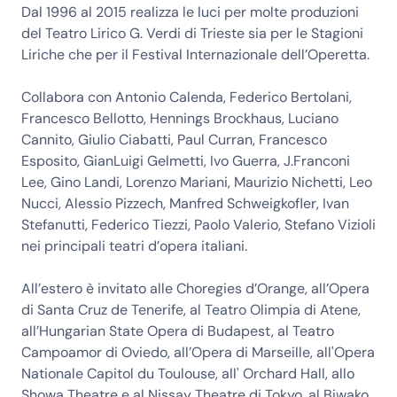
Dal 1996 al 2015 realizza le luci per molte produzioni
del Teatro Lirico G. Verdi di Trieste sia per le Stagioni
Liriche che per il Festival Internazionale dell’Operetta.
Collabora con Antonio Calenda, Federico Bertolani,
Francesco Bellotto, Hennings Brockhaus, Luciano
Cannito, Giulio Ciabatti, Paul Curran, Francesco
Esposito, GianLuigi Gelmetti, Ivo Guerra, J.Franconi
Lee, Gino Landi, Lorenzo Mariani, Maurizio Nichetti, Leo
Nucci, Alessio Pizzech, Manfred Schweigkofler, Ivan
Stefanutti, Federico Tiezzi, Paolo Valerio, Stefano Vizioli
nei principali teatri d’opera italiani.
All’estero è invitato alle Choregies d’Orange, all’Opera
di Santa Cruz de Tenerife, al Teatro Olimpia di Atene,
all’Hungarian State Opera di Budapest, al Teatro
Campoamor di Oviedo, all’Opera di Marseille, all'Opera
Nationale Capitol du Toulouse, all' Orchard Hall, allo
Showa Theatre e al Nissay Theatre di Tokyo, al Biwako