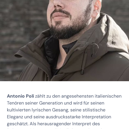
Antonio Poli
zählt zu den angesehensten italienischen
Tenören seiner Generation und wird für seinen
kultivierten lyrischen Gesang, seine stilistische
Eleganz und seine ausdrucksstarke Interpretation
geschätzt. Als herausragender Interpret des