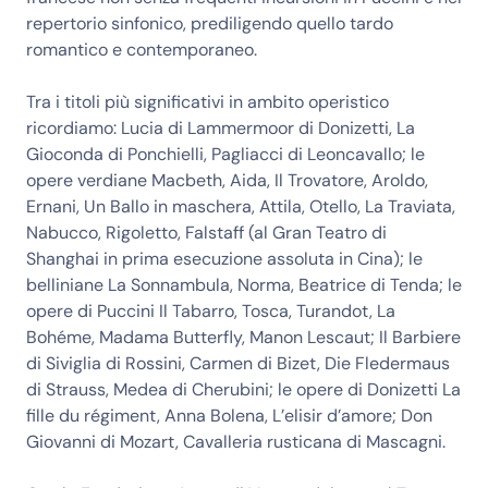
repertorio sinfonico, prediligendo quello tardo
romantico e contemporaneo.
Tra i titoli più significativi in ambito operistico
ricordiamo: Lucia di Lammermoor di Donizetti, La
Gioconda di Ponchielli, Pagliacci di Leoncavallo; le
opere verdiane Macbeth, Aida, Il Trovatore, Aroldo,
Ernani, Un Ballo in maschera, Attila, Otello, La Traviata,
Nabucco, Rigoletto, Falstaff (al Gran Teatro di
Shanghai in prima esecuzione assoluta in Cina); le
belliniane La Sonnambula, Norma, Beatrice di Tenda; le
opere di Puccini Il Tabarro, Tosca, Turandot, La
Bohéme, Madama Butterfly, Manon Lescaut; Il Barbiere
di Siviglia di Rossini, Carmen di Bizet, Die Fledermaus
di Strauss, Medea di Cherubini; le opere di Donizetti La
fille du régiment, Anna Bolena, L’elisir d’amore; Don
Giovanni di Mozart, Cavalleria rusticana di Mascagni.