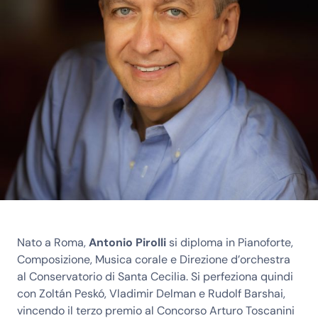
Nato a Roma,
Antonio Pirolli
si diploma in Pianoforte,
Composizione, Musica corale e Direzione d’orchestra
al Conservatorio di Santa Cecilia. Si perfeziona quindi
con Zoltán Peskó, Vladimir Delman e Rudolf Barshai,
vincendo il terzo premio al Concorso Arturo Toscanini