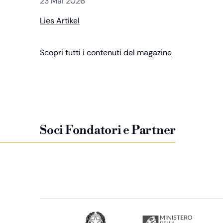
23 Mai 2026
Lies Artikel
Scopri tutti i contenuti del magazine
Soci Fondatori e Partner