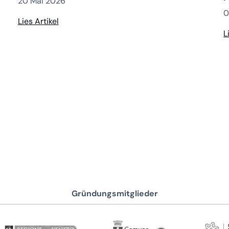
20 Mai 2026
0
Lies Artikel
L
Gründungsmitglieder