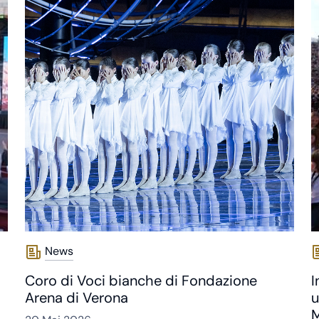
News
Coro di Voci bianche di Fondazione
I
Arena di Verona
u