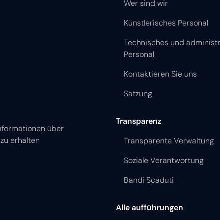
Wer sind wir
Künstlerisches Personal
Technisches und administr
Personal
Kontaktieren Sie uns
Satzung
Transparenz
nformationen über
zu erhalten
Transparente Verwaltung
Soziale Verantwortung
Bandi Scaduti
Alle aufführungen