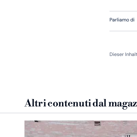
Parliamo di
Dieser Inhalt
Altri contenuti dal maga