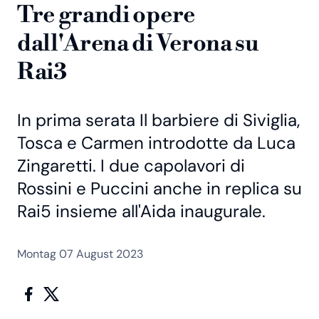
Tre grandi opere
dall'Arena di Verona su
Rai3
In prima serata Il barbiere di Siviglia,
Tosca e Carmen introdotte da Luca
Zingaretti. I due capolavori di
Rossini e Puccini anche in replica su
Rai5 insieme all'Aida inaugurale.
Montag 07 August 2023