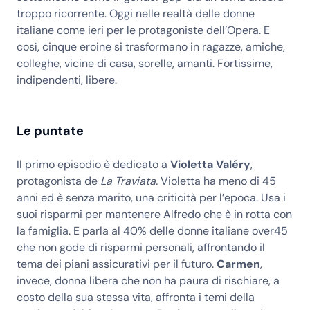
troppo ricorrente. Oggi nelle realtà delle donne
italiane come ieri per le protagoniste dell’Opera. E
così, cinque eroine si trasformano in ragazze, amiche,
colleghe, vicine di casa, sorelle, amanti. Fortissime,
indipendenti, libere.
Le puntate
Il primo episodio è dedicato a
Violetta Valéry
,
protagonista de
La Traviata.
Violetta ha meno di 45
anni ed è senza marito, una criticità per l’epoca. Usa i
suoi risparmi per mantenere Alfredo che è in rotta con
la famiglia. E parla al 40% delle donne italiane over45
che non gode di risparmi personali, affrontando il
tema dei piani assicurativi per il futuro.
Carmen
,
invece, donna libera che non ha paura di rischiare, a
costo della sua stessa vita, affronta i temi della