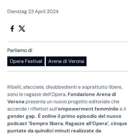
Dienstag 23 April 2024
Parliamo di
Opera Festival
Arena di Verona
Ribelli, sfacciate, disobbedienti e soprattutto libere,
sono le ragazze dell’Opera.
Fondazione Arena di
Verona
presenta un nuovo progetto editoriale che
accende i riflettori sull’
empowerment femminile
e il
gender gap
.
È online il primo episodio del nuovo
podcast ‘Sempre libera. Ragazze all’Opera’, cinque
puntate da quindici minuti realizzate da