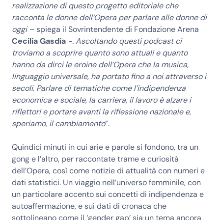
realizzazione di questo progetto editoriale che
racconta le donne dell’Opera per parlare alle donne di
oggi –
spiega il Sovrintendente di Fondazione Arena
Cecilia Gasdia
-. Ascoltando questi podcast ci
troviamo a scoprire quanto sono attuali e quanto
hanno da dirci le eroine dell’Opera che la musica,
linguaggio universale, ha portato fino a noi attraverso i
secoli. Parlare di tematiche come l’indipendenza
economica e sociale, la carriera, il lavoro è alzare i
riflettori e portare avanti la riflessione nazionale e,
speriamo, il cambiamento
”.
Quindici minuti in cui arie e parole si fondono, tra un
gong e l’altro, per raccontate trame e curiosità
dell’Opera, così come notizie di attualità con numeri e
dati statistici. Un viaggio nell’universo femminile, con
un particolare accento sui concetti di indipendenza e
autoaffermazione, e sui dati di cronaca che
sottolineano come il ‘gender gap’ sia un tema ancora