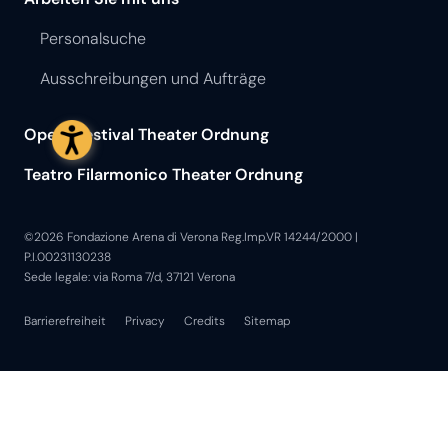
Personalsuche
Ausschreibungen und Aufträge
Opera Festival Theater Ordnung
Teatro Filarmonico Theater Ordnung
©2026 Fondazione Arena di Verona Reg.Imp.VR 14244/2000 |
P.I.00231130238
Sede legale: via Roma 7/d, 37121 Verona
Barrierefreiheit
Privacy
Credits
Sitemap