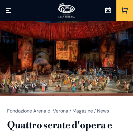
Fondazione Arena di Verona
/
Magazine
/
News
Quattro serate d'opera e