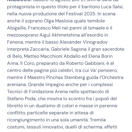
protagonista in questo titolo per il baritono Luca Salsi,
nella nuova produzione del Festival 2025. In scena
anche il soprano Olga Maslova quale temibile
Abigaille, Francesco Meli nei panni di Ismaele e il
mezzosoprano Aigul Akhmetshina all’esordio in
Fenena, mentre il basso Alexander Vinogradov
interpreta Zaccaria, Gabriele Sagona il gran sacerdote
di Belo, Matteo Macchioni Abdallo ed Elena Borin
Anna. Il Coro, preparato da Roberto Gabbiani, è al
centro delle pagine più celebri, tra cui Va’ pensiero,
mentre il Maestro Pinchas Steinberg guida l’Orchestra
areniana. Grande impegno anche per i complessi
Tecnici di Fondazione Arena nello spettacolo di
Stefano Poda, che mostra lo scontro fra i popoli del
libretto in un dualismo di colori e masse in perenne
conflitto, particelle separate in attesa di
ricongiungimento in una sola umanità. Tremila
costumi, tessuti innovativi, duelli di scherma, effetti