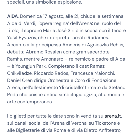
speciali, una simbolica esplosione.
AIDA
. Domenica 17 agosto, alle 21, chiude la settimana
Aida di Verdi, l’opera ‘regina’ dell’Arena: nel ruolo del
titolo, il soprano Maria José Siri è in scena con il tenore
Yusif Eyvazov, che interpreta l’amato Radames.
Accanto alla principessa Amneris di Agnieszka Rehlis,
debutta Abramo Rosalen come gran sacerdote
Ramfis, mentre Amonasro – re nemico e padre di Aida
– è Youngjun Park. Completano il cast Ramaz
Chikviladze, Riccardo Rados, Francesca Maionchi.
Daniel Oren dirige Orchestra e Coro di Fondazione
Arena, nell’allestimento ‘di cristallo’ firmato da Stefano
Poda che unisce antica simbologia egizia, alta moda e
arte contemporanea.
I biglietti per tutte le date sono in vendita su
arena.it
,
sui canali social dell’Arena di Verona, su Ticketone e
alle Biglietterie di via Roma e di via Dietro Anfiteatro,