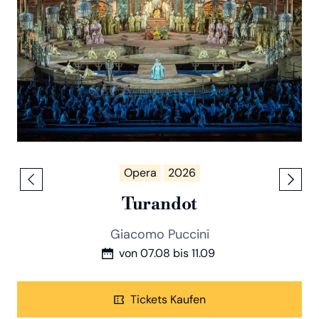
Opera
2026
Turandot
Giacomo Puccini
von
07.08
bis
11.09
Nächster Termin
Tickets Kaufen