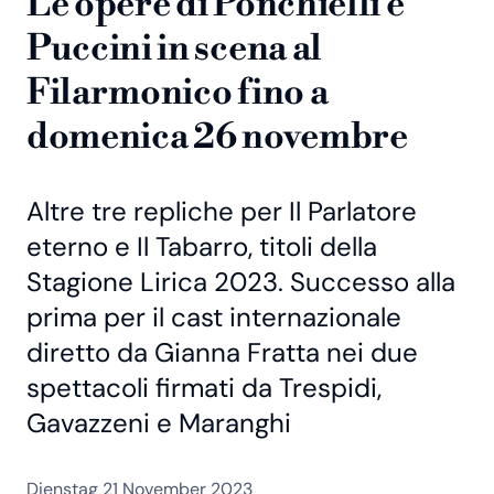
Le opere di Ponchielli e
Puccini in scena al
Filarmonico fino a
domenica 26 novembre
Altre tre repliche per Il Parlatore
eterno e Il Tabarro, titoli della
Stagione Lirica 2023. Successo alla
prima per il cast internazionale
diretto da Gianna Fratta nei due
spettacoli firmati da Trespidi,
Gavazzeni e Maranghi
Dienstag 21 November 2023