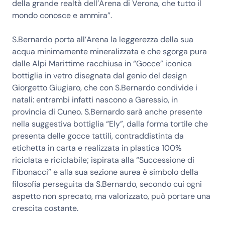
della grande realtà dell’Arena di Verona, che tutto il
mondo conosce e ammira”.
S.Bernardo porta all’Arena la leggerezza della sua
acqua minimamente mineralizzata e che sgorga pura
dalle Alpi Marittime racchiusa in “Gocce” iconica
bottiglia in vetro disegnata dal genio del design
Giorgetto Giugiaro, che con S.Bernardo condivide i
natali: entrambi infatti nascono a Garessio, in
provincia di Cuneo. S.Bernardo sarà anche presente
nella suggestiva bottiglia “Ely”, dalla forma tortile che
presenta delle gocce tattili, contraddistinta da
etichetta in carta e realizzata in plastica 100%
riciclata e riciclabile; ispirata alla “Successione di
Fibonacci” e alla sua sezione aurea è simbolo della
filosofia perseguita da S.Bernardo, secondo cui ogni
aspetto non sprecato, ma valorizzato, può portare una
crescita costante.