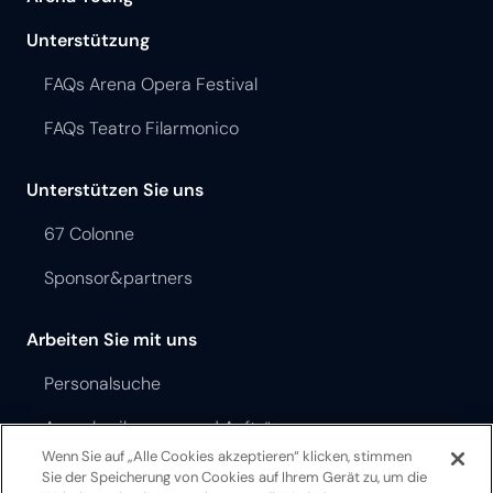
Unterstützung
FAQs Arena Opera Festival
FAQs Teatro Filarmonico
Unterstützen Sie uns
67 Colonne
Sponsor&partners
Arbeiten Sie mit uns
Personalsuche
Ausschreibungen und Aufträge
Wenn Sie auf „Alle Cookies akzeptieren“ klicken, stimmen
Sie der Speicherung von Cookies auf Ihrem Gerät zu, um die
Opera Festival Theater Ordnung