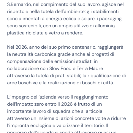
S.Bernardo, nel compimento del suo lavoro, agisce nel
rispetto e nella tutela dell'ambiente: gli stabilimenti
sono alimentati a energia eolica e solare, i packaging
sono sostenibili, con un ampio utilizzo di alluminio,
plastica riciclata e vetro a rendere.
Nel 2026, anno del suo primo centenario, raggiungerà
la neutralità carbonica grazie anche ai progetti di
compensazione delle emissioni studiati in
collaborazione con Slow Food e Terra Madre
attraverso la tutela di prati stabili; la riqualificazione di
aree boschive e la realizzazione di boschi di città.
L’impegno dell’azienda verso il raggiungimento
dell’impatto zero entro il 2026 è frutto di un
importante lavoro di squadra che si articola
attraverso un insieme di azioni concrete volte a ridurre
l’impronta ecologica e valorizzare il territorio. Il
percorso dell’azienda si snoda attraverso quasi un