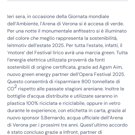
Ieri sera, in occasione della Giornata mondiale
dell’Ambiente, l’Arena di Verona si è accesa di verde.
Per una notte il monumentale anfiteatro si è illuminato
del colore che meglio rappresenta la sostenibilità,
leitmotiv dell’estate 2025. Per tutta l’estate, infatti, il
‘motore’ del Festival lirico avrà una marcia green. Tutta
l’energia elettrica utilizzata proverrà da fonti
sostenibili di origine certificata, grazie ad Agsm Aim,
nuovo green energy partner dell’Opera Festival 2025.
Questo consentirà di risparmiare 800 tonnellate di
2
CO
rispetto alle passate stagioni areniane. Inoltre le
bottiglie d’acqua distribuite e utilizzate saranno in
plastica 100% riciclata e riciclabile, oppure in vetro
durante le experience, con etichetta in carta, grazie al
nuovo sponsor S.Bernardo, acqua ufficiale dell’Arena
di Verona per i prossimi tre anni. Quest'ultimo accordo
è stato concluso grazie a Infront, partner di