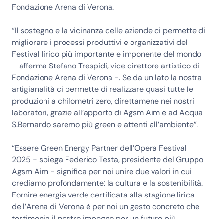
Fondazione Arena di Verona.
“Il sostegno e la vicinanza delle aziende ci permette di
migliorare i processi produttivi e organizzativi del
Festival lirico più importante e imponente del mondo
– afferma Stefano Trespidi, vice direttore artistico di
Fondazione Arena di Verona -. Se da un lato la nostra
artigianalità ci permette di realizzare quasi tutte le
produzioni a chilometri zero, direttamene nei nostri
laboratori, grazie all’apporto di Agsm Aim e ad Acqua
S.Bernardo saremo più green e attenti all’ambiente”.
“Essere Green Energy Partner dell’Opera Festival
2025 - spiega Federico Testa, presidente del Gruppo
Agsm Aim - significa per noi unire due valori in cui
crediamo profondamente: la cultura e la sostenibilità.
Fornire energia verde certificata alla stagione lirica
dell’Arena di Verona è per noi un gesto concreto che
testimonia il nostro impegno per un futuro più