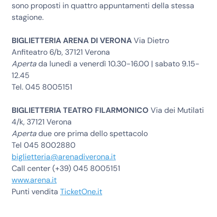
sono proposti in quattro appuntamenti della stessa
stagione.
BIGLIETTERIA ARENA DI VERONA
Via Dietro
Anfiteatro 6/b, 37121 Verona
Aperta
da lunedì a venerdì 10.30-16.00 | sabato 9.15-
12.45
Tel. 045 8005151
BIGLIETTERIA TEATRO FILARMONICO
Via dei Mutilati
4/k, 37121 Verona
Aperta
due ore prima dello spettacolo
Tel 045 8002880
biglietteria@arenadiverona.it
Call center (+39) 045 8005151
www.arena.it
Punti vendita
TicketOne.it