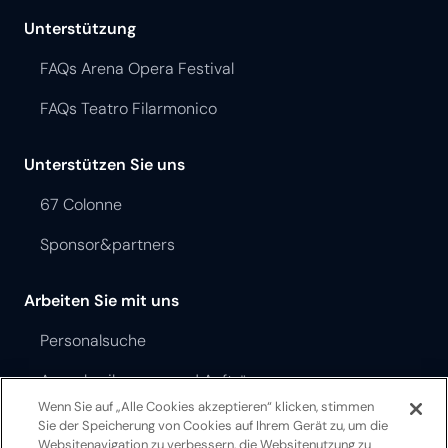
Unterstützung
FAQs Arena Opera Festival
FAQs Teatro Filarmonico
Unterstützen Sie uns
67 Colonne
Sponsor&partners
Arbeiten Sie mit uns
Personalsuche
Ausschreibungen und Aufträge
Wenn Sie auf „Alle Cookies akzeptieren“ klicken, stimmen
Sie der Speicherung von Cookies auf Ihrem Gerät zu, um die
Opera Festival Theater Ordnung
Websitenavigation zu verbessern, die Websitenutzung zu