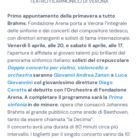
TEATRO FILARMONICO DI VERONA
Primo appuntamento della primavera a tutto
Brahms
: Fondazione Arena porta a Verona l’integrale
delle sinfonie e dei concerti del compositore tedesco,
con direttori emergenti e solisti di fama internazionale.
Venerdì 5 aprile, alle 20, e sabato 6 aprile, alle 17
,
l’apertura è affidata ai giovani talenti più brillanti del
panorama sinfonico italiano:
solisti del crepuscolare
Doppio concerto per violino, violoncello e
orchestra
saranno
Giovanni Andrea Zanon
e
Luca
Giovannini
col giovanissimo direttore
Diego
Ceretta
al debutto con l’Orchestra di Fondazione
Arena. A completare il programma sarà la
Prima
sinfonia
in do minore
, opera che consacrò Johannes
Brahms al grande pubblico come erede di Beethoven,
tanto da essere chiamata “la Decima”.
Il concerto avrà una durata di 80 minuti circa più
intervallo. I biglietti per il singolo concerto vanno da 10