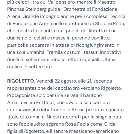
più celebri, tra cui Va’ pensiero, mentre il Maestro
Pinchas Steinberg guida l’Orchestra di Fondazione
Arena. Grande impegno anche per i complessi Tecnici
di Fondazione Arena nello spettacolo di Stefano Poda,
che mostra lo scontro fra i popoli del libretto in un
dualismo di colori e masse in perenne conflitto,
particelle separate in attesa di ricongiungimento in
una sola umanità. Tremila costumi, tessuti innovativi,
duelli di scherma, simbolici effetti speciali. Ultima
replica: 5 settembre.
RIGOLETTO
. Venerdì 22 agosto, alle 21, seconda
rappresentazione del capolavoro verdiano Rigoletto.
Protagonista solo per una serata il baritono
Amartuvshin Enkhbat, che avviò la sua carriera
internazionale debuttando in Arena proprio in questo
titolo otto anni fa. Nuovi interpreti per la singola data
sono l’applaudito soprano Rosa Feola come Gilda,
figlia di Rigoletto, e il tenore messicano-americano