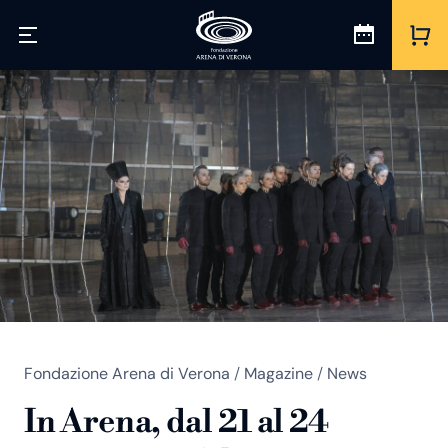
Fondazione Arena di Verona
/
Magazine
/
News
In Arena, dal 21 al 24