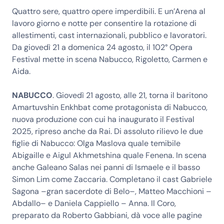
Quattro sere, quattro opere imperdibili. E un’Arena al
lavoro giorno e notte per consentire la rotazione di
allestimenti, cast internazionali, pubblico e lavoratori.
Da giovedì 21 a domenica 24 agosto, il 102° Opera
Festival mette in scena Nabucco, Rigoletto, Carmen e
Aida.
NABUCCO
. Giovedì 21 agosto, alle 21, torna il baritono
Amartuvshin Enkhbat come protagonista di Nabucco,
nuova produzione con cui ha inaugurato il Festival
2025, ripreso anche da Rai. Di assoluto rilievo le due
figlie di Nabucco: Olga Maslova quale temibile
Abigaille e Aigul Akhmetshina quale Fenena. In scena
anche Galeano Salas nei panni di Ismaele e il basso
Simon Lim come Zaccaria. Completano il cast Gabriele
Sagona –gran sacerdote di Belo–, Matteo Macchioni –
Abdallo– e Daniela Cappiello – Anna. Il Coro,
preparato da Roberto Gabbiani, dà voce alle pagine