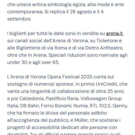
che unisce antica simbologia egizia, alta moda e arte
contemporanea. Si replica il 28 agosto e il 4
settembre.
I biglietti per tutte le date sono in vendita su
arena.it
,
sui canali social dell’Arena di Verona, su Ticketone e
alle Biglietterie di via Roma e di via Dietro Anfiteatro,
oltre che in Arena. Speciali riduzioni sono riservate agli
under 30 e agli over 65.
L’Arena di Verona Opera Festival 2025 conta sul
sostegno di numerosi sponsor, in primis UniCredit, che
vanta una longevità di collaborazione di oltre 25 anni,
e poi Calzedonia, Pastificio Rana, Volkswagen Group
Italia, DB Bahn, Forno Bonomi, Numia, RTL 102.5, Genny,
che ha firmato le divise del personale adibito
all’accoglienza del pubblico, e Müller, che sostiene i
progetti di accessibilità dedicati alle persone con
disabilità. Tra gli official partner marchi storici quali