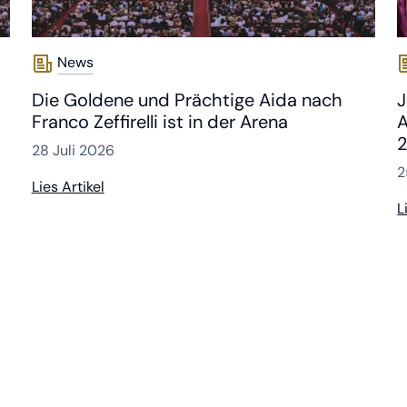
News
Die Goldene und Prächtige Aida nach
J
Franco Zeffirelli ist in der Arena
A
2
28 Juli 2026
2
Lies Artikel
L