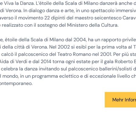
e Viva la Danza. L’étoile della Scala di Milano danzerà anche 
di Verona. In dialogo danza e arte, in uno spettacolo immersi
raverso il movimento 22 dipinti del maestro seicentesco Carav
 realizzato con il sostegno del Ministero della Cultura.
e, étoile della Scala di Milano dal 2004, ha un rapporto privile
 della città di Verona. Nel 2002 si esibì per la prima volta al 
 calcò il palcoscenico del Teatro Romano nel 2001. Per più st
 Aida di Verdi e dal 2014 torna ogni estate per il gala Roberto 
 celebra la danza invitando sul palcoscenico ballerini/solisti d
l mondo, in un programma eclettico e di eccezionale livello c
contemporaneo.
Mehr Info