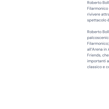
Roberto Boll
Filarmonico 
rivivere att
spettacolo è
Roberto Boll
palcoscenici
Filarmonico;
all’Arena in
Friends, che
importanti a
classico e 