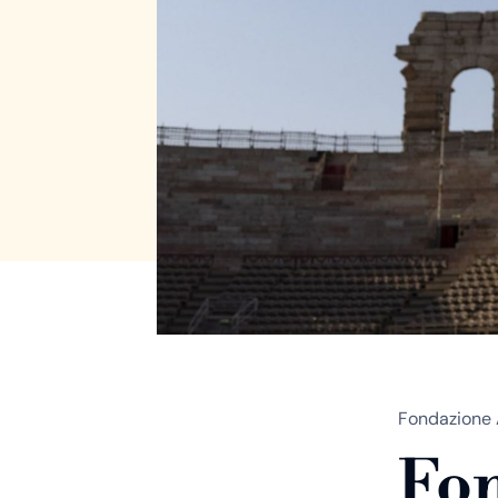
Fondazione 
Fon