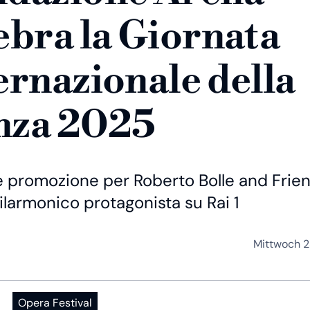
ebra la Giornata
ernazionale della
nza 2025
e promozione per Roberto Bolle and Frie
ilarmonico protagonista su Rai 1
Mittwoch 2
Opera Festival