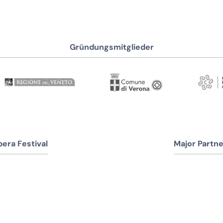
Gründungsmitglieder
era Festival
Major Partne