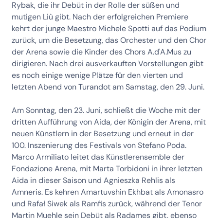
Rybak, die ihr Debüt in der Rolle der süßen und
mutigen Liù gibt. Nach der erfolgreichen Premiere
kehrt der junge Maestro Michele Spotti auf das Podium
zurück, um die Besetzung, das Orchester und den Chor
der Arena sowie die Kinder des Chors A.d'A.Mus zu
dirigieren. Nach drei ausverkauften Vorstellungen gibt
es noch einige wenige Plätze für den vierten und
letzten Abend von Turandot am Samstag, den 29. Juni.
Am Sonntag, den 23. Juni, schließt die Woche mit der
dritten Aufführung von Aida, der Königin der Arena, mit
neuen Künstlern in der Besetzung und erneut in der
100. Inszenierung des Festivals von Stefano Poda.
Marco Armiliato leitet das Künstlerensemble der
Fondazione Arena, mit Marta Torbidoni in ihrer letzten
Aida in dieser Saison und Agnieszka Rehlis als
Amneris. Es kehren Amartuvshin Ekhbat als Amonasro
und Rafał Siwek als Ramfis zurück, während der Tenor
Martin Muehle sein Debüt als Radames gibt, ebenso