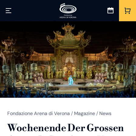
Fondazione Arena di Verona
/
Magazine
/
News
Wochenende Der Grossen