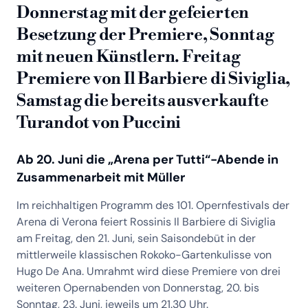
Donnerstag mit der gefeierten
Besetzung der Premiere, Sonntag
mit neuen Künstlern. Freitag
Premiere von Il Barbiere di Siviglia,
Samstag die bereits ausverkaufte
Turandot von Puccini
Ab 20. Juni die „Arena per Tutti“-Abende in
Zusammenarbeit mit Müller
Im reichhaltigen Programm des 101. Opernfestivals der
Arena di Verona feiert Rossinis Il Barbiere di Siviglia
am Freitag, den 21. Juni, sein Saisondebüt in der
mittlerweile klassischen Rokoko-Gartenkulisse von
Hugo De Ana. Umrahmt wird diese Premiere von drei
weiteren Opernabenden von Donnerstag, 20. bis
Sonntag, 23. Juni, jeweils um 21.30 Uhr.