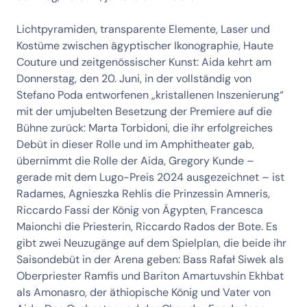
Lichtpyramiden, transparente Elemente, Laser und
Kostüme zwischen ägyptischer Ikonographie, Haute
Couture und zeitgenössischer Kunst: Aida kehrt am
Donnerstag, den 20. Juni, in der vollständig von
Stefano Poda entworfenen „kristallenen Inszenierung“
mit der umjubelten Besetzung der Premiere auf die
Bühne zurück: Marta Torbidoni, die ihr erfolgreiches
Debüt in dieser Rolle und im Amphitheater gab,
übernimmt die Rolle der Aida, Gregory Kunde –
gerade mit dem Lugo-Preis 2024 ausgezeichnet – ist
Radames, Agnieszka Rehlis die Prinzessin Amneris,
Riccardo Fassi der König von Ägypten, Francesca
Maionchi die Priesterin, Riccardo Rados der Bote. Es
gibt zwei Neuzugänge auf dem Spielplan, die beide ihr
Saisondebüt in der Arena geben: Bass Rafał Siwek als
Oberpriester Ramfis und Bariton Amartuvshin Ekhbat
als Amonasro, der äthiopische König und Vater von