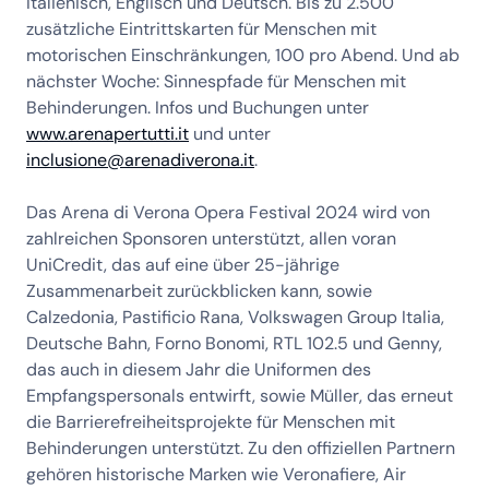
Italienisch, Englisch und Deutsch. Bis zu 2.500
zusätzliche Eintrittskarten für Menschen mit
motorischen Einschränkungen, 100 pro Abend. Und ab
nächster Woche: Sinnespfade für Menschen mit
Behinderungen. Infos und Buchungen unter
www.arenapertutti.it
und unter
inclusione@arenadiverona.it
.
Das Arena di Verona Opera Festival 2024 wird von
zahlreichen Sponsoren unterstützt, allen voran
UniCredit, das auf eine über 25-jährige
Zusammenarbeit zurückblicken kann, sowie
Calzedonia, Pastificio Rana, Volkswagen Group Italia,
Deutsche Bahn, Forno Bonomi, RTL 102.5 und Genny,
das auch in diesem Jahr die Uniformen des
Empfangspersonals entwirft, sowie Müller, das erneut
die Barrierefreiheitsprojekte für Menschen mit
Behinderungen unterstützt. Zu den offiziellen Partnern
gehören historische Marken wie Veronafiere, Air