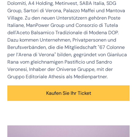
Dolomiti, A4 Holding, Metinvest, SABA Italia, SDG
Group, Sartori di Verona, Palazzo Maffei und Mantova
Village. Zu den neuen Unterstützern gehören Poste
Italiane, ManPower Group und Consorzio di Tutela
dell'Aceto Balsamico Tradizionale di Modena DOP.
Dazu kommen Unternehmen, Privatpersonen und
Berufsverbänden, die die Mitgliedschaft "67 Colonne
per l’Arena di Verona" bilden, gegründet von Gianluca
Rana vom gleichnamigen Pastificio und Sandro
Veronesi, Inhaber der Oniverse Gruppe, mit der
Gruppo Editoriale Athesis als Medienpartner.
Kaufen Sie Ihr Ticket