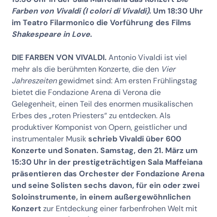
Farben von Vivaldi (I colori di Vivaldi)
. Um 18:30 Uhr
im Teatro Filarmonico die Vorführung des Films
Shakespeare in Love
.
DIE FARBEN VON VIVALDI.
Antonio Vivaldi ist viel
mehr als die berühmten Konzerte, die den
Vier
Jahreszeiten
gewidmet sind: Am ersten Frühlingstag
bietet die Fondazione Arena di Verona die
Gelegenheit, einen Teil des enormen musikalischen
Erbes des „roten Priesters“ zu entdecken. Als
produktiver Komponist von Opern, geistlicher und
instrumentaler Musik
schrieb Vivaldi über 600
Konzerte und Sonaten. Samstag, den 21. März um
15:30 Uhr in der prestigeträchtigen Sala Maffeiana
präsentieren das Orchester der Fondazione Arena
und seine Solisten sechs davon, für ein oder zwei
Soloinstrumente, in einem außergewöhnlichen
Konzert
zur Entdeckung einer farbenfrohen Welt mit