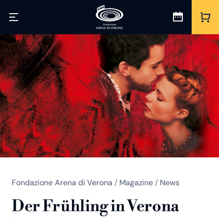
Fondazione Arena di Verona
/
Magazine
/
News
Der Frühling in Verona