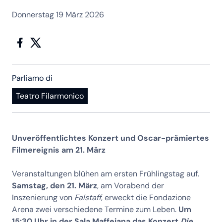
Donnerstag 19 März 2026
Parliamo di
Teatro Filarmonico
Unveröffentlichtes Konzert und Oscar-prämiertes
Filmereignis am 21. März
Veranstaltungen blühen am ersten Frühlingstag auf.
Samstag, den 21. März
, am Vorabend der
Inszenierung von
Falstaff
, erweckt die Fondazione
Arena zwei verschiedene Termine zum Leben.
Um
15:30 Uhr in der Sala Maffeiana das Konzert
Die