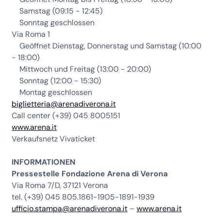
Samstag (09:15 - 12:45)
Sonntag geschlossen
Via Roma 1
Geöffnet Dienstag, Donnerstag und Samstag (10:00
- 18:00)
Mittwoch und Freitag (13:00 - 20:00)
Sonntag (12:00 - 15:30)
Montag geschlossen
biglietteria@arenadiverona.it
Call center (+39) 045 8005151
www.arena.it
Verkaufsnetz Vivaticket
INFORMATIONEN
Pressestelle Fondazione Arena di Verona
Via Roma 7/D, 37121 Verona
tel. (+39) 045 805.1861-1905-1891-1939
ufficio.stampa@arenadiverona.it
–
www.arena.it