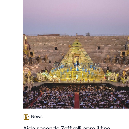
News
Aida secondo Zeffirelli apre il fine