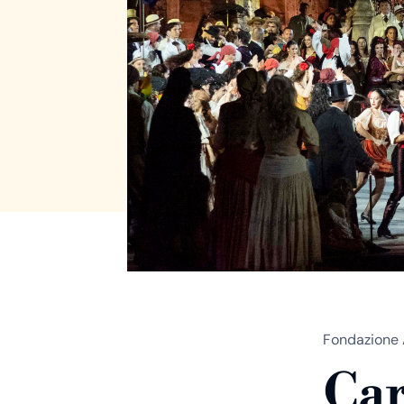
Fondazione 
Car