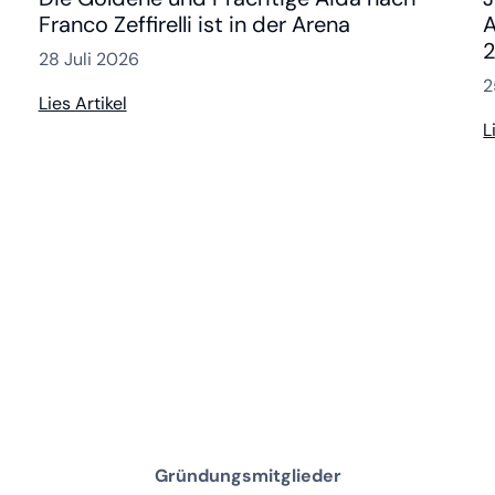
Franco Zeffirelli ist in der Arena
A
2
28 Juli 2026
2
Lies Artikel
L
Gründungsmitglieder