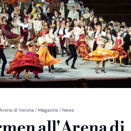
Arena di Verona
/
Magazine
/
News
men all'Arena di