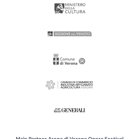
Main Partner Arena di Verona Opera Festival