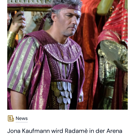
News
Jona Kaufmann wird Radamè in der Arena