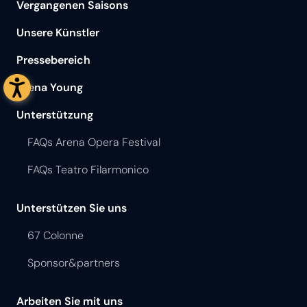
Vergangenen Saisons
Unsere Künstler
Pressebereich
Arena Young
Unterstützung
FAQs Arena Opera Festival
FAQs Teatro Filarmonico
Unterstützen Sie uns
67 Colonne
Sponsor&partners
Arbeiten Sie mit uns