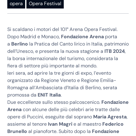
opera
Opera Festival
Si scaldano i motori del 101° Arena Opera Festival.
Dopo Madrid e Monaco,
Fondazione Arena
porta
a
Berlino
la Pratica del Canto lirico in Italia, patrimonio
dell’Unesco, e presenta la nuova stagione a
ITB 2024
,
la borsa internazionale del turismo, considerata la
fiera di settore più importante al mondo.
Ieri sera, ad aprire la tre giorni di expo, l’evento
organizzato da Regione Veneto e Regione Emilia-
Romagna all’Ambasciata d’Italia di Berlino, serata
promossa da
ENIT Italia
.
Due eccellenze sullo stesso palcoscenico.
Fondazione
Arena
con alcune delle più celebri arie tratte dalle
opere di Puccini, eseguite dal soprano
Maria Agresta
,
assieme al tenore
Ivan Magrì
e al maestro
Federico
Brunello
al pianoforte. Subito dopo la
Fondazione