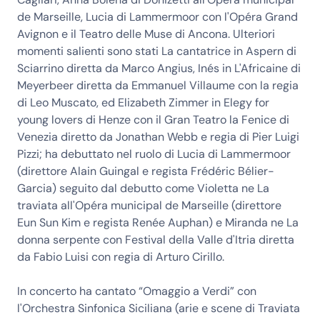
de Marseille, Lucia di Lammermoor con l'Opéra Grand
Avignon e il Teatro delle Muse di Ancona. Ulteriori
momenti salienti sono stati La cantatrice in Aspern di
Sciarrino diretta da Marco Angius, Inés in L'Africaine di
Meyerbeer diretta da Emmanuel Villaume con la regia
di Leo Muscato, ed Elizabeth Zimmer in Elegy for
young lovers di Henze con il Gran Teatro la Fenice di
Venezia diretto da Jonathan Webb e regia di Pier Luigi
Pizzi; ha debuttato nel ruolo di Lucia di Lammermoor
(direttore Alain Guingal e regista Frédéric Bélier-
Garcia) seguito dal debutto come Violetta ne La
traviata all'Opéra municipal de Marseille (direttore
Eun Sun Kim e regista Renée Auphan) e Miranda ne La
donna serpente con Festival della Valle d'Itria diretta
da Fabio Luisi con regia di Arturo Cirillo.
In concerto ha cantato “Omaggio a Verdi” con
l'Orchestra Sinfonica Siciliana (arie e scene di Traviata