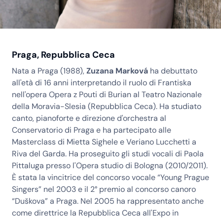
Praga, Repubblica Ceca
Nata a Praga (1988),
Zuzana Marková
ha debuttato
all'età di 16 anni interpretando il ruolo di Frantiska
nell'opera Opera z Pouti di Burian al Teatro Nazionale
della Moravia-Slesia (Repubblica Ceca). Ha studiato
canto, pianoforte e direzione d'orchestra al
Conservatorio di Praga e ha partecipato alle
Masterclass di Mietta Sighele e Veriano Lucchetti a
Riva del Garda. Ha proseguito gli studi vocali di Paola
Pittaluga presso l'Opera studio di Bologna (2010/2011).
È stata la vincitrice del concorso vocale “Young Prague
Singers” nel 2003 e il 2° premio al concorso canoro
“Duškova” a Praga. Nel 2005 ha rappresentato anche
come direttrice la Repubblica Ceca all'Expo in