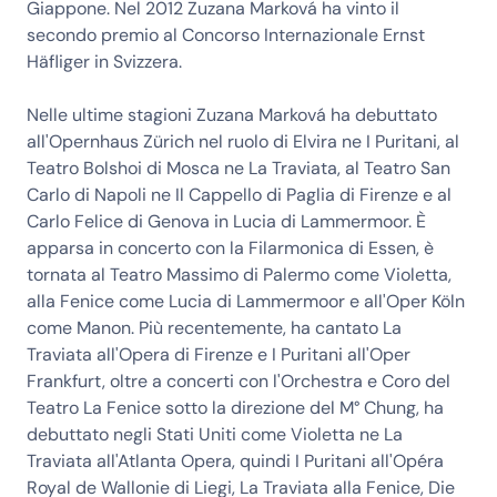
Giappone. Nel 2012 Zuzana Marková ha vinto il
secondo premio al Concorso Internazionale Ernst
Häfliger in Svizzera.
Nelle ultime stagioni Zuzana Marková ha debuttato
all'Opernhaus Zürich nel ruolo di Elvira ne I Puritani, al
Teatro Bolshoi di Mosca ne La Traviata, al Teatro San
Carlo di Napoli ne Il Cappello di Paglia di Firenze e al
Carlo Felice di Genova in Lucia di Lammermoor. È
apparsa in concerto con la Filarmonica di Essen, è
tornata al Teatro Massimo di Palermo come Violetta,
alla Fenice come Lucia di Lammermoor e all'Oper Köln
come Manon. Più recentemente, ha cantato La
Traviata all'Opera di Firenze e I Puritani all'Oper
Frankfurt, oltre a concerti con l'Orchestra e Coro del
Teatro La Fenice sotto la direzione del M° Chung, ha
debuttato negli Stati Uniti come Violetta ne La
Traviata all'Atlanta Opera, quindi I Puritani all'Opéra
Royal de Wallonie di Liegi, La Traviata alla Fenice, Die