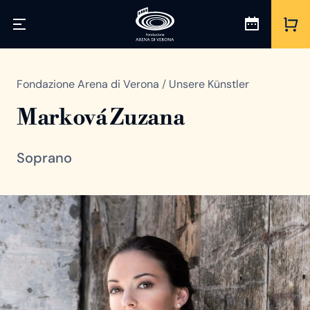
Fondazione Arena di Verona
/
Unsere Künstler
Marková Zuzana
Soprano