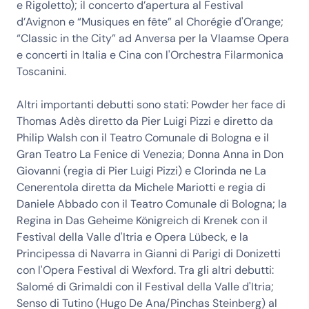
e Rigoletto); il concerto d’apertura al Festival
d’Avignon e “Musiques en fête” al Chorégie d'Orange;
“Classic in the City” ad Anversa per la Vlaamse Opera
e concerti in Italia e Cina con l'Orchestra Filarmonica
Toscanini.
Altri importanti debutti sono stati: Powder her face di
Thomas Adès diretto da Pier Luigi Pizzi e diretto da
Philip Walsh con il Teatro Comunale di Bologna e il
Gran Teatro La Fenice di Venezia; Donna Anna in Don
Giovanni (regia di Pier Luigi Pizzi) e Clorinda ne La
Cenerentola diretta da Michele Mariotti e regia di
Daniele Abbado con il Teatro Comunale di Bologna; la
Regina in Das Geheime Königreich di Krenek con il
Festival della Valle d'Itria e Opera Lübeck, e la
Principessa di Navarra in Gianni di Parigi di Donizetti
con l'Opera Festival di Wexford. Tra gli altri debutti:
Salomé di Grimaldi con il Festival della Valle d'Itria;
Senso di Tutino (Hugo De Ana/Pinchas Steinberg) al