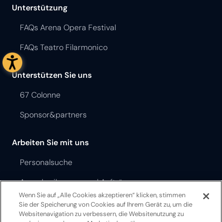
Unterstützung
FAQs Arena Opera Festival
FAQs Teatro Filarmonico
Unterstützen Sie uns
67 Colonne
Sponsor&partners
Arbeiten Sie mit uns
Personalsuche
Ausschreibungen und Aufträge
Wenn Sie auf „Alle Cookies akzeptieren“ klicken, stimmen
Sie der Speicherung von Cookies auf Ihrem Gerät zu, um die
Opera Festival Theater Ordnung
Websitenavigation zu verbessern, die Websitenutzung zu