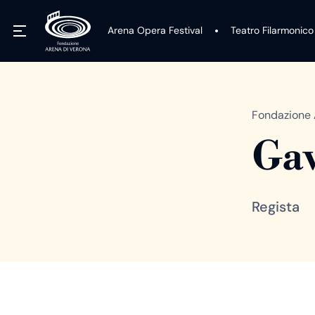
Arena Opera Festival
Teatro Filarmonico
Fondazione 
Gav
Regista