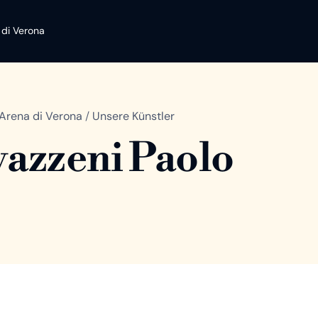
 di Verona
Arena di Verona
/
Unsere Künstler
azzeni Paolo