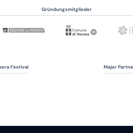
Gründungsmitglieder
era Festival
Major Partne