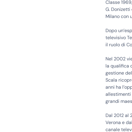
Classe 1969
G. Donizetti
Milano con un
Dopo un’espe
televisivo T
il ruolo di 
Nel 2002 vie
la qualifica
gestione del
Scala ricopr
anni ha l’opp
allestimenti 
grandi maest
Dal 2012 al 
Verona e dal
canale telev