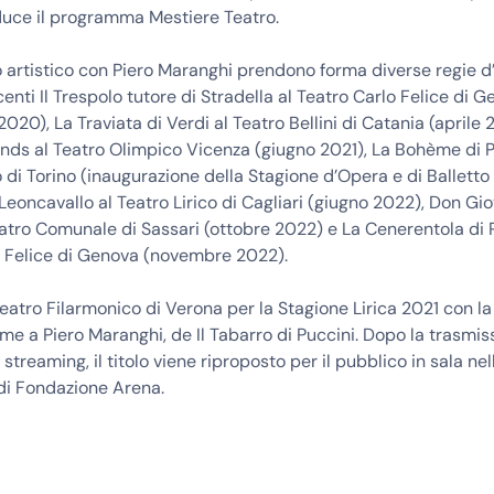
duce il programma Mestiere Teatro.
o artistico con Piero Maranghi prendono forma diverse regie d
ecenti Il Trespolo tutore di Stradella al Teatro Carlo Felice di 
020), La Traviata di Verdi al Teatro Bellini di Catania (aprile 
nds al Teatro Olimpico Vicenza (giugno 2021), La Bohème di P
 di Torino (inaugurazione della Stagione d’Opera e di Balletto
 Leoncavallo al Teatro Lirico di Cagliari (giugno 2022), Don Gio
atro Comunale di Sassari (ottobre 2022) e La Cenerentola di R
o Felice di Genova (novembre 2022).
eatro Filarmonico di Verona per la Stagione Lirica 2021 con la 
me a Piero Maranghi, de Il Tabarro di Puccini. Dopo la trasmis
 streaming, il titolo viene riproposto per il pubblico in sala ne
 di Fondazione Arena.