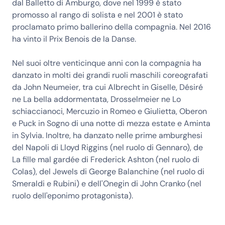
dal Balletto di Amburgo, dove nel 1999 è stato
promosso al rango di solista e nel 2001 è stato
proclamato primo ballerino della compagnia. Nel 2016
ha vinto il Prix Benois de la Danse.
Nel suoi oltre venticinque anni con la compagnia ha
danzato in molti dei grandi ruoli maschili coreografati
da John Neumeier, tra cui Albrecht in Giselle, Désiré
ne La bella addormentata, Drosselmeier ne Lo
schiaccianoci, Mercuzio in Romeo e Giulietta, Oberon
e Puck in Sogno di una notte di mezza estate e Aminta
in Sylvia. Inoltre, ha danzato nelle prime amburghesi
del Napoli di Lloyd Riggins (nel ruolo di Gennaro), de
La fille mal gardée di Frederick Ashton (nel ruolo di
Colas), del Jewels di George Balanchine (nel ruolo di
Smeraldi e Rubini) e dell'Onegin di John Cranko (nel
ruolo dell'eponimo protagonista).