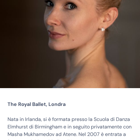
The Royal Ballet, Londra
Nata in Irlanda, si è formata presso la Scuola di Danza
Elmhurst di Birmingham e in seguito privatamente con
Masha Mukhamedov ad Atene. Nel 2007 è entrata a