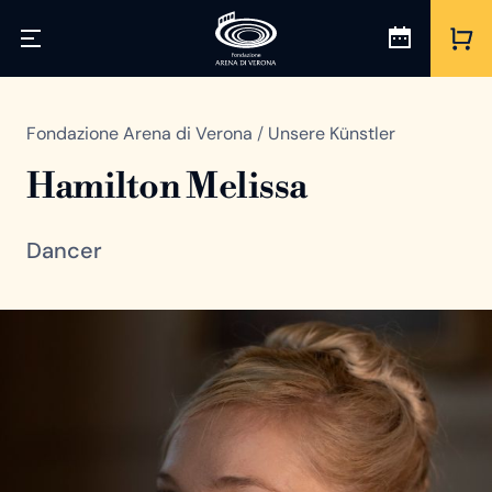
Fondazione Arena di Verona
/
Unsere Künstler
Hamilton Melissa
Dancer