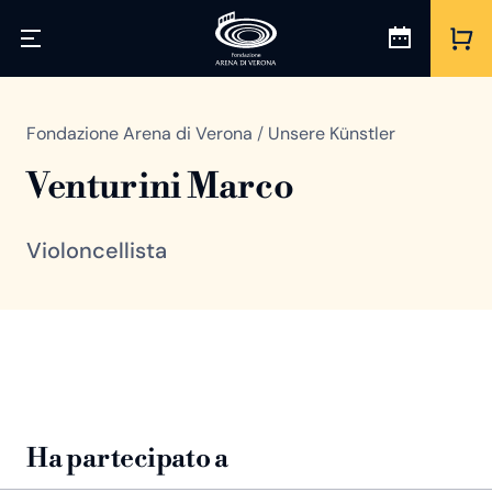
Fondazione Arena di Verona
/
Unsere Künstler
Venturini Marco
Violoncellista
Ha partecipato a