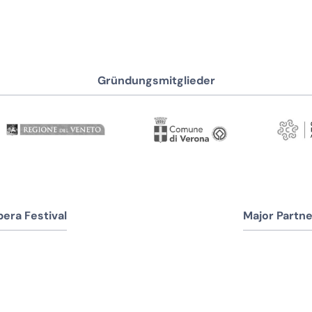
Gründungsmitglieder
era Festival
Major Partne