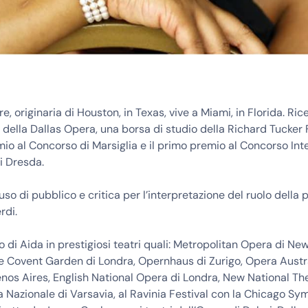
e, originaria di Houston, in Texas, vive a Miami, in Florida. Ric
 della Dallas Opera, una borsa di studio della Richard Tucker
mio al Concorso di Marsiglia e il primo premio al Concorso Int
di Dresda.
auso di pubblico e critica per l’interpretazione del ruolo della
rdi.
lo di Aida in prestigiosi teatri quali: Metropolitan Opera di Ne
 Covent Garden di Londra, Opernhaus di Zurigo, Opera Austra
nos Aires, English National Opera di Londra, New National Th
 Nazionale di Varsavia, al Ravinia Festival con la Chicago S