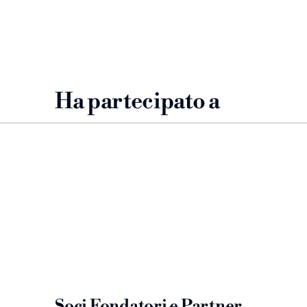
Ha partecipato a
Aida 2022
Aida
Soci Fondatori e Partner