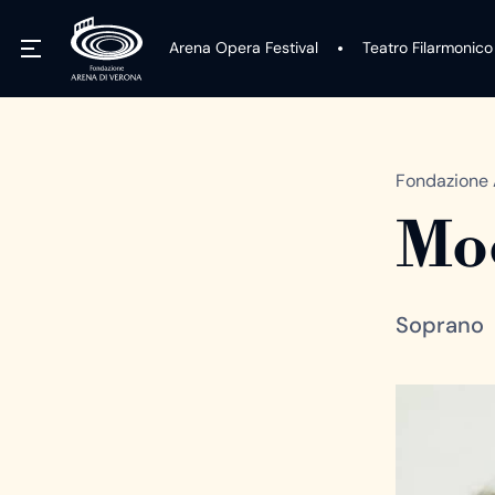
Arena Opera Festival
Teatro Filarmonico
Fondazione 
Moo
Soprano