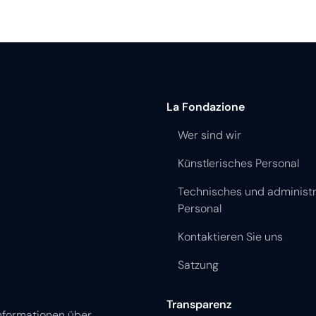
La Fondazione
Wer sind wir
Künstlerisches Personal
Technisches und administr
Personal
Kontaktieren Sie uns
Satzung
Transparenz
nformationen über
zu erhalten
Transparente Verwaltung