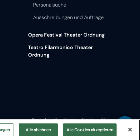
Ausschreibungen und Aufträge
Opera Festival Theater Ordnung
Teatro Filarmonico Theater
Ordnung
Barrierefreiheit
Privacy
Credits
Sitemap
ungen
Alle ablehnen
Alle Cookies akzeptieren