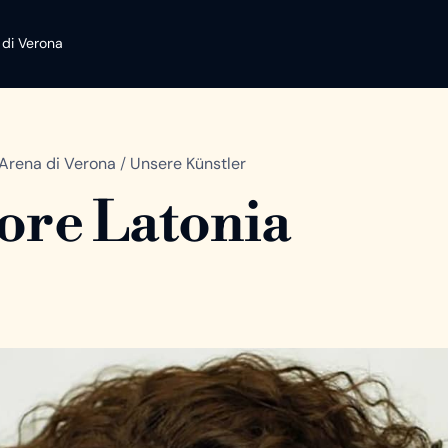
 di Verona
Arena di Verona
/
Unsere Künstler
re Latonia