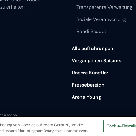
Soziale Verantwortung
Bandi Scaduti
Alle aufführungen
Vergangenen Saisons
Unsere Künstler
Pressebereich
Arena Young
0231130238
cherung von Cookies auf Ihrem Gerät zu, um die
Cookie-Einstell
und unsere Marketingbemühungen zu unterstützen.