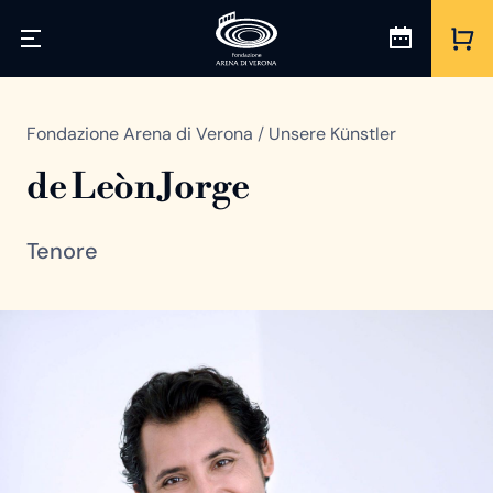
Fondazione Arena di Verona
/
Unsere Künstler
de Leòn Jorge
Tenore