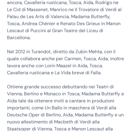
ancora, Cavalleria rusticana, Tosca, Aida, Rodrigo ne
Le Cid di Massenet, Manrico ne Il Trovatore di Verdi al
Palau de Les Arts di Valencia, Madama Butterfly,
Tosca, Andrea Chénier e Renato Des Grieux in Manon
Lescaut di Puccini al Gran Teatre del Liceu di
Barcellona.
Nel 2012 in Turandot, diretto da Zubin Mehta, con il
quale collabora anche per Carmen, Tosca, Aida; inoltre
lavora anche con Lorin Maazel in Aida, Tosca,
Cavalleria rusticana e La Vida breve di Falla.
Ottiene grande successo debuttando nei Teatri di
Vienna, Berlino e Monaco in Tosca, Madama Butterfly e
Aida tale da ottenere inviti a cantare in produzioni
importanti, come Un Ballo in maschera di Verdi alla
Deutsche Oper di Berlino, Aida, Madama Butterfly e un
nuovo allestimento di Macbeth di Verdi alla
Staatsoper di Vienna, Tosca e Manon Lescaut alla