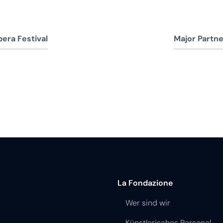
era Festival
Major Partne
La Fondazione
Wer sind wir
Künstlerisches Personal