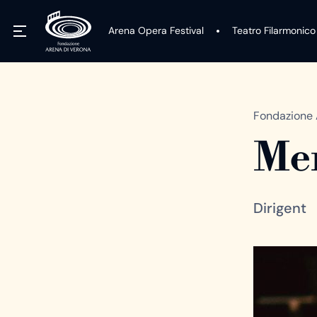
Arena Opera Festival
Teatro Filarmonico
Fondazione 
Men
Dirigent