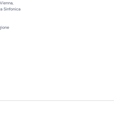
 Vienna,
a Sinfonica
gione