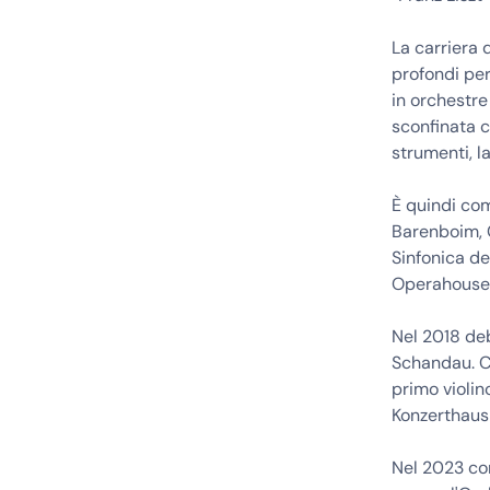
La carriera 
profondi per
in orchestre
sconfinata c
strumenti, l
È quindi com
Barenboim, 
Sinfonica de
Operahouse 
Nel 2018 de
Schandau. C
primo violin
Konzerthaus 
Nel 2023 co