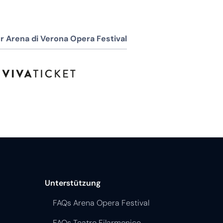
r Arena di Verona Opera Festival
Unterstützung
FAQs Arena Opera Festival
FAQs Teatro Filarmonico