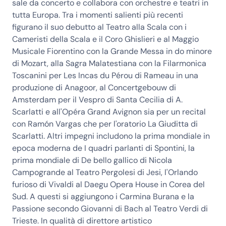
sale da concerto e collabora con orchestre e teatri in
tutta Europa. Tra i momenti salienti più recenti
figurano il suo debutto al Teatro alla Scala con i
Cameristi della Scala e il Coro Ghislieri e al Maggio
Musicale Fiorentino con la Grande Messa in do minore
di Mozart, alla Sagra Malatestiana con la Filarmonica
Toscanini per Les Incas du Pérou di Rameau in una
produzione di Anagoor, al Concertgebouw di
Amsterdam per il Vespro di Santa Cecilia di A.
Scarlatti e all'Opéra Grand Avignon sia per un recital
con Ramón Vargas che per l'oratorio La Giuditta di
Scarlatti. Altri impegni includono la prima mondiale in
epoca moderna de I quadri parlanti di Spontini, la
prima mondiale di De bello gallico di Nicola
Campogrande al Teatro Pergolesi di Jesi, l'Orlando
furioso di Vivaldi al Daegu Opera House in Corea del
Sud. A questi si aggiungono i Carmina Burana e la
Passione secondo Giovanni di Bach al Teatro Verdi di
Trieste. In qualità di direttore artistico