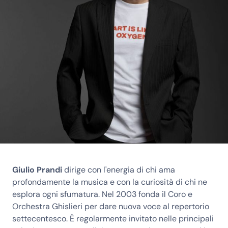
Giulio Prandi
dirige con l'energia di chi ama
profondamente la musica e con la curiosità di chi ne
esplora ogni sfumatura. Nel 2003 fonda il Coro e
Orchestra Ghislieri per dare nuova voce al repertorio
settecentesco. È regolarmente invitato nelle principali