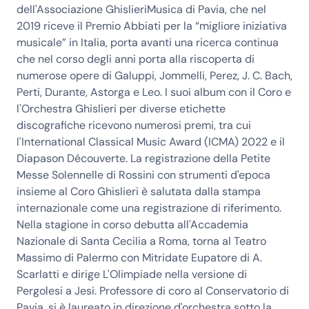
dell'Associazione GhislieriMusica di Pavia, che nel
2019 riceve il Premio Abbiati per la “migliore iniziativa
musicale” in Italia, porta avanti una ricerca continua
che nel corso degli anni porta alla riscoperta di
numerose opere di Galuppi, Jommelli, Perez, J. C. Bach,
Perti, Durante, Astorga e Leo. I suoi album con il Coro e
l'Orchestra Ghislieri per diverse etichette
discografiche ricevono numerosi premi, tra cui
l'International Classical Music Award (ICMA) 2022 e il
Diapason Découverte. La registrazione della Petite
Messe Solennelle di Rossini con strumenti d'epoca
insieme al Coro Ghislieri è salutata dalla stampa
internazionale come una registrazione di riferimento.
Nella stagione in corso debutta all'Accademia
Nazionale di Santa Cecilia a Roma, torna al Teatro
Massimo di Palermo con Mitridate Eupatore di A.
Scarlatti e dirige L'Olimpiade nella versione di
Pergolesi a Jesi. Professore di coro al Conservatorio di
Pavia, si è laureato in direzione d'orchestra sotto la