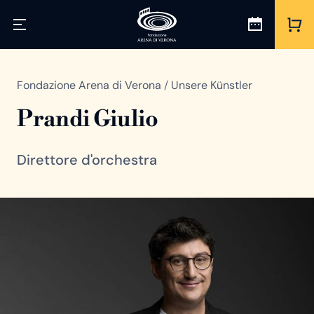
Fondazione Arena di Verona
/
Unsere Künstler
Prandi Giulio
Direttore d'orchestra