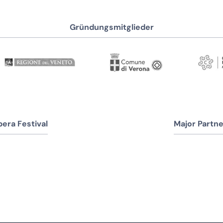
Gründungsmitglieder
era Festival
Major Partne