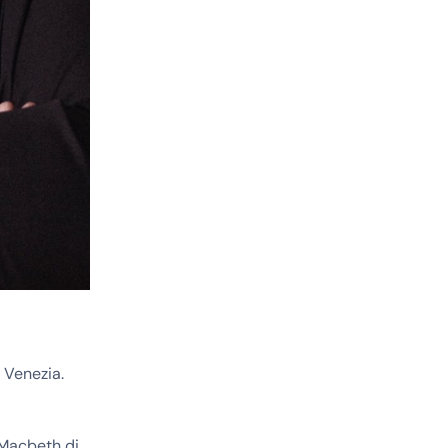
 Venezia.
 Macbeth di