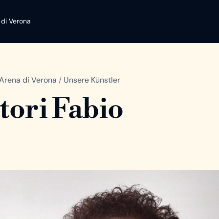
 di Verona
Arena di Verona
/
Unsere Künstler
tori Fabio