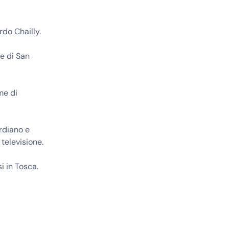
rdo Chailly.
e di San
me di
rdiano e
 televisione.
 in Tosca.