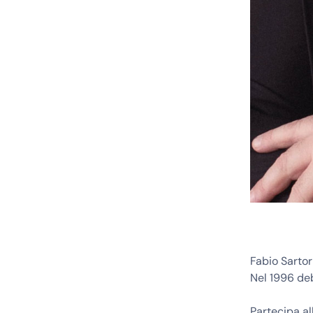
Fabio Sartor
Nel 1996 deb
Partecipa al