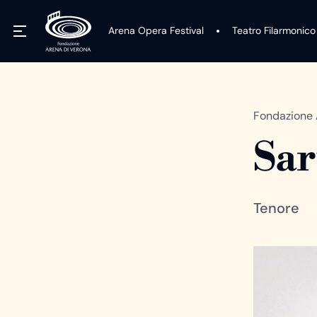
Arena Opera Festival
Teatro Filarmonico
Fondazione 
Sar
Tenore