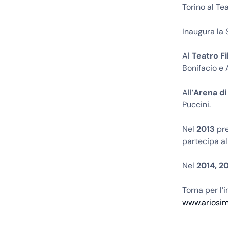
Torino al Te
Inaugura la 
Al
Teatro F
Bonifacio e A
All’
Arena di
Puccini.
Nel
2013
pre
partecipa al
Nel
2014, 2
Torna per l’
www.ariosi