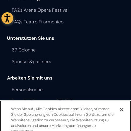
Vergangenen Saisons
Unsere Künstler
Pressebereich
Arena Young
Unterstützung
FAQs Arena Opera Festival
FAQs Teatro Filarmonico
Unterstützen Sie uns
67 Colonne
Wenn Sie auf „Alle Cookies akzeptieren“ klicken, stimmen
Sponsor&partners
Sie der Speicherung von Cookies auf Ihrem Gerät zu, um die
Websitenavigation zu verbessern, die Websitenutzung zu
analysieren und unsere Marketingbemühungen zu
Arbeiten Sie mit uns