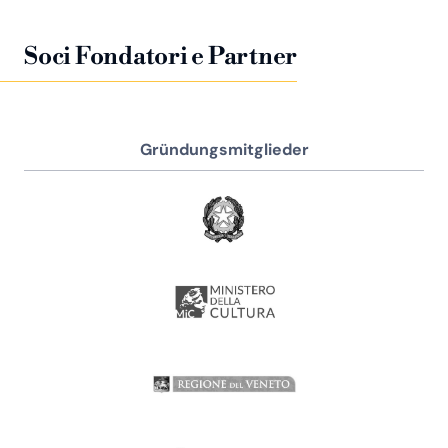
La Bohème 2024
Schaunard
Il Turco in Italia 2025
Don Geronio
Soci Fondatori e Partner
Gründungsmitglieder