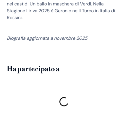
nel cast di Un ballo in maschera di Verdi. Nella
Stagione Liriva 2025 è Geronio ne Il Turco in Italia di
Rossini.
Biografia aggiornata a novembre 2025
Ha partecipato a
Un ballo in maschera 2023
Silvano
Carmen 2024
Morales