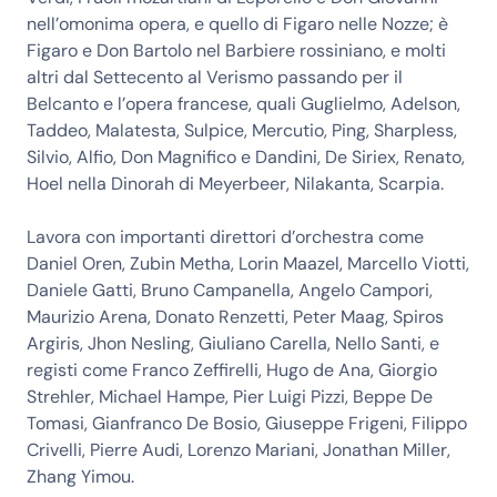
nell’omonima opera, e quello di Figaro nelle Nozze; è
Figaro e Don Bartolo nel Barbiere rossiniano, e molti
altri dal Settecento al Verismo passando per il
Belcanto e l’opera francese, quali Guglielmo, Adelson,
Taddeo, Malatesta, Sulpice, Mercutio, Ping, Sharpless,
Silvio, Alfio, Don Magnifico e Dandini, De Siriex, Renato,
Hoel nella Dinorah di Meyerbeer, Nilakanta, Scarpia.
Lavora con importanti direttori d’orchestra come
Daniel Oren, Zubin Metha, Lorin Maazel, Marcello Viotti,
Daniele Gatti, Bruno Campanella, Angelo Campori,
Maurizio Arena, Donato Renzetti, Peter Maag, Spiros
Argiris, Jhon Nesling, Giuliano Carella, Nello Santi, e
registi come Franco Zeffirelli, Hugo de Ana, Giorgio
Strehler, Michael Hampe, Pier Luigi Pizzi, Beppe De
Tomasi, Gianfranco De Bosio, Giuseppe Frigeni, Filippo
Crivelli, Pierre Audi, Lorenzo Mariani, Jonathan Miller,
Zhang Yimou.