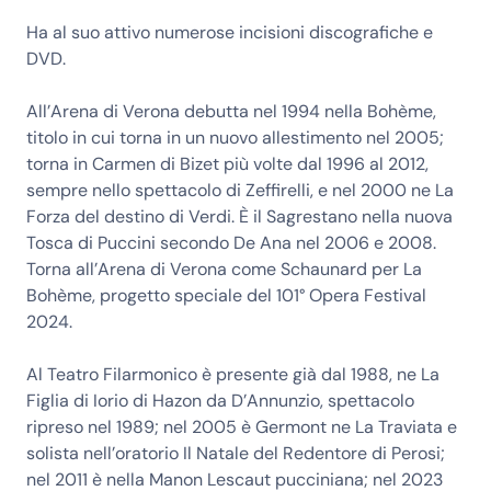
Ha al suo attivo numerose incisioni discografiche e
DVD.
All’Arena di Verona debutta nel 1994 nella Bohème,
titolo in cui torna in un nuovo allestimento nel 2005;
torna in Carmen di Bizet più volte dal 1996 al 2012,
sempre nello spettacolo di Zeffirelli, e nel 2000 ne La
Forza del destino di Verdi. È il Sagrestano nella nuova
Tosca di Puccini secondo De Ana nel 2006 e 2008.
Torna all’Arena di Verona come Schaunard per La
Bohème, progetto speciale del 101° Opera Festival
2024.
Al Teatro Filarmonico è presente già dal 1988, ne La
Figlia di Iorio di Hazon da D’Annunzio, spettacolo
ripreso nel 1989; nel 2005 è Germont ne La Traviata e
solista nell’oratorio Il Natale del Redentore di Perosi;
nel 2011 è nella Manon Lescaut pucciniana; nel 2023