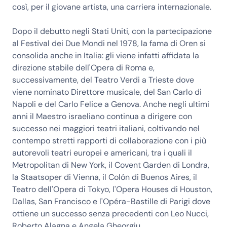
così, per il giovane artista, una carriera internazionale.
Dopo il debutto negli Stati Uniti, con la partecipazione
al Festival dei Due Mondi nel 1978, la fama di Oren si
consolida anche in Italia: gli viene infatti affidata la
direzione stabile dell'Opera di Roma e,
successivamente, del Teatro Verdi a Trieste dove
viene nominato Direttore musicale, del San Carlo di
Napoli e del Carlo Felice a Genova. Anche negli ultimi
anni il Maestro israeliano continua a dirigere con
successo nei maggiori teatri italiani, coltivando nel
contempo stretti rapporti di collaborazione con i più
autorevoli teatri europei e americani, tra i quali il
Metropolitan di New York, il Covent Garden di Londra,
la Staatsoper di Vienna, il Colón di Buenos Aires, il
Teatro dell'Opera di Tokyo, l'Opera Houses di Houston,
Dallas, San Francisco e l'Opéra-Bastille di Parigi dove
ottiene un successo senza precedenti con Leo Nucci,
Roberto Alagna e Angela Gheorgiu.