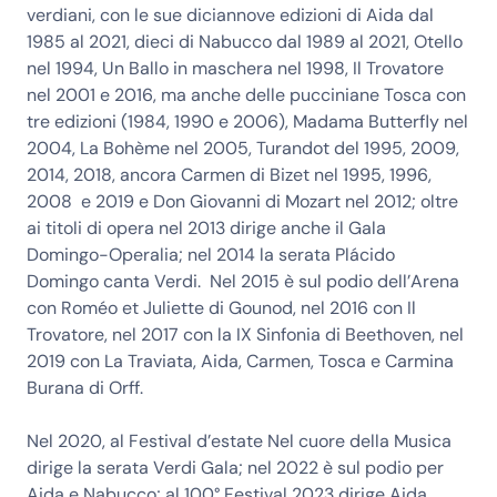
verdiani, con le sue diciannove edizioni di Aida dal
1985 al 2021, dieci di Nabucco dal 1989 al 2021, Otello
nel 1994, Un Ballo in maschera nel 1998, Il Trovatore
nel 2001 e 2016, ma anche delle pucciniane Tosca con
tre edizioni (1984, 1990 e 2006), Madama Butterfly nel
2004, La Bohème nel 2005, Turandot del 1995, 2009,
2014, 2018, ancora Carmen di Bizet nel 1995, 1996,
2008 e 2019 e Don Giovanni di Mozart nel 2012; oltre
ai titoli di opera nel 2013 dirige anche il Gala
Domingo-Operalia; nel 2014 la serata Plácido
Domingo canta Verdi. Nel 2015 è sul podio dell’Arena
con Roméo et Juliette di Gounod, nel 2016 con Il
Trovatore, nel 2017 con la IX Sinfonia di Beethoven, nel
2019 con La Traviata, Aida, Carmen, Tosca e Carmina
Burana di Orff.
Nel 2020, al Festival d’estate Nel cuore della Musica
dirige la serata Verdi Gala; nel 2022 è sul podio per
Aida e Nabucco; al 100° Festival 2023 dirige Aida,