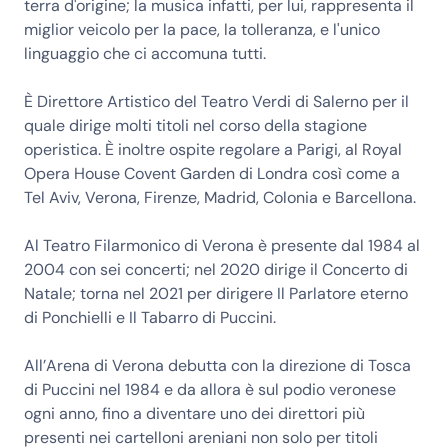
terra d'origine; la musica infatti, per lui, rappresenta il
miglior veicolo per la pace, la tolleranza, e l'unico
linguaggio che ci accomuna tutti.
È Direttore Artistico del Teatro Verdi di Salerno per il
quale dirige molti titoli nel corso della stagione
operistica. È inoltre ospite regolare a Parigi, al Royal
Opera House Covent Garden di Londra così come a
Tel Aviv, Verona, Firenze, Madrid, Colonia e Barcellona.
Al Teatro Filarmonico di Verona è presente dal 1984 al
2004 con sei concerti; nel 2020 dirige il Concerto di
Natale; torna nel 2021 per dirigere Il Parlatore eterno
di Ponchielli e Il Tabarro di Puccini.
All’Arena di Verona debutta con la direzione di Tosca
di Puccini nel 1984 e da allora è sul podio veronese
ogni anno, fino a diventare uno dei direttori più
presenti nei cartelloni areniani non solo per titoli