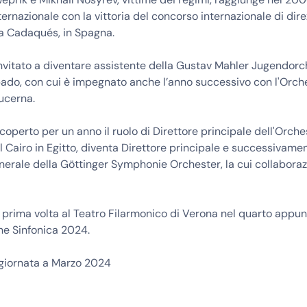
ernazionale con la vittoria del concorso internazionale di dir
 a Cadaqués, in Spagna.
nvitato a diventare assistente della Gustav Mahler Jugendorc
ado, con cui è impegnato anche l’anno successivo con l'Orch
Lucerna.
coperto per un anno il ruolo di Direttore principale dell'Orche
l Cairo in Egitto, diventa Direttore principale e successivame
erale della Göttinger Symphonie Orchester, la cui collaboraz
a prima volta al Teatro Filarmonico di Verona nel quarto app
ne Sinfonica 2024.
ggiornata a Marzo 2024