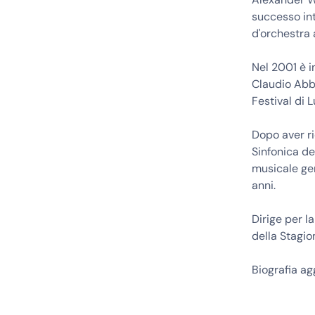
successo int
d'orchestra
Nel 2001 è i
Claudio Abb
Festival di 
Dopo aver ri
Sinfonica de
musicale gen
anni.
Dirige per l
della Stagio
Biografia a