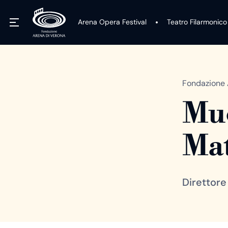
Arena Opera Festival
Teatro Filarmonico
Fondazione 
Mue
Mat
Direttore