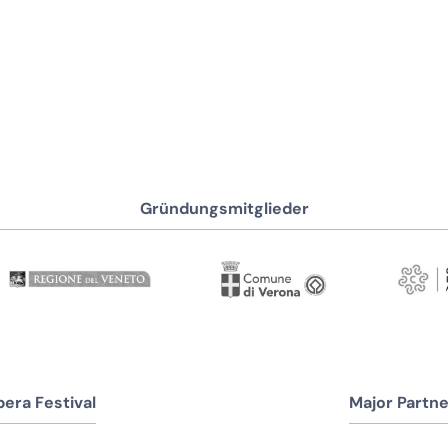
Gründungsmitglieder
era Festival
Major Partne