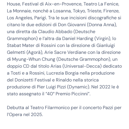
House, Festival di Aix-en-Provence, Teatro La Fenice,
La Monnaie, nonché a Losanna, Tokyo, Trieste, Firenze,
Los Angeles, Parigi. Tra le sue incisioni discografiche si
citano le due edizioni di Don Giovanni (Donna Anna),
una diretta da Claudio Abbado (Deutsche
Grammophon) e l’altra da Daniel Harding (Virgin), lo
Stabat Mater di Rossini con la direzione di Gianluigi
Gelmetti (Agorà), Arie Sacre Verdiane con la direzione
di Myung-Whun Chung (Deutsche Grammophon), un
doppio CD dal titolo Arias (Universal-Decca) dedicato
a Tosti e a Rossini, Lucrezia Borgia nella produzione
del Donizetti Festival e Rinaldo nella storica
produzione di Pier Luigi Pizzi (Dynamic). Nel 2022 le è
stato assegnato il “40° Premio Piccinni”.
Debutta al Teatro Filarmonico per il concerto Pazzi per
l’Opera nel 2025.