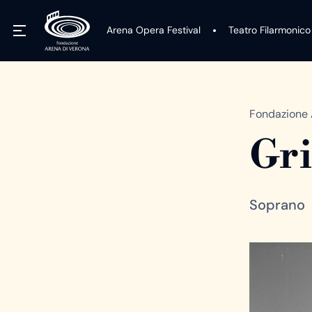
Arena Opera Festival
Teatro Filarmonico
Fondazione 
Gri
Soprano