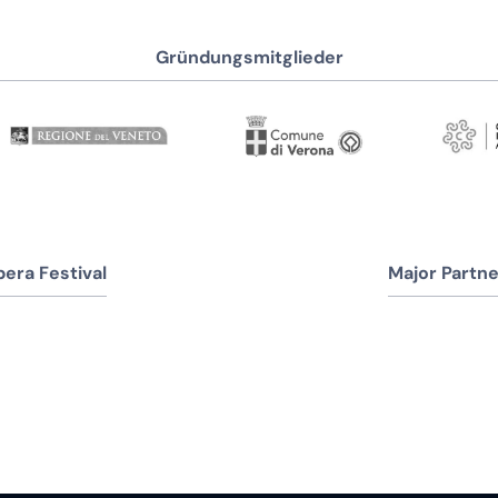
Gründungsmitglieder
era Festival
Major Partne