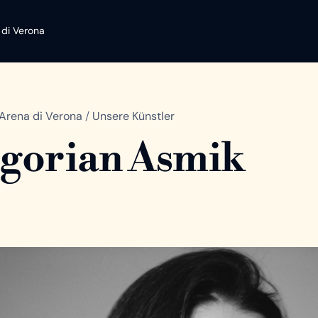
 di Verona
Arena di Verona
/
Unsere Künstler
gorian Asmik