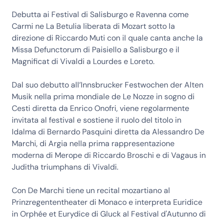
Debutta ai Festival di Salisburgo e Ravenna come
Carmi ne La Betulia liberata di Mozart sotto la
direzione di Riccardo Muti con il quale canta anche la
Missa Defunctorum di Paisiello a Salisburgo e il
Magnificat di Vivaldi a Lourdes e Loreto.
Dal suo debutto all’Innsbrucker Festwochen der Alten
Musik nella prima mondiale de Le Nozze in sogno di
Cesti diretta da Enrico Onofri, viene regolarmente
invitata al festival e sostiene il ruolo del titolo in
Idalma di Bernardo Pasquini diretta da Alessandro De
Marchi, di Argia nella prima rappresentazione
moderna di Merope di Riccardo Broschi e di Vagaus in
Juditha triumphans di Vivaldi.
Con De Marchi tiene un recital mozartiano al
Prinzregententheater di Monaco e interpreta Euridice
in Orphée et Eurydice di Gluck al Festival d'Autunno di