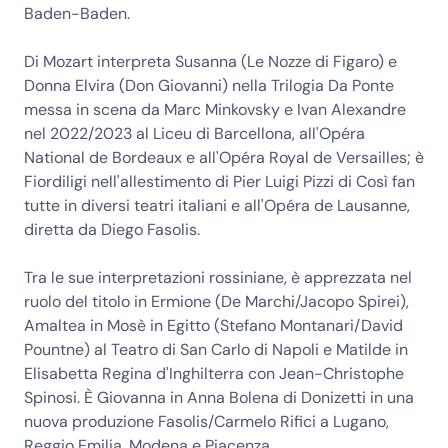
Baden-Baden.
Di Mozart interpreta Susanna (Le Nozze di Figaro) e
Donna Elvira (Don Giovanni) nella Trilogia Da Ponte
messa in scena da Marc Minkovsky e Ivan Alexandre
nel 2022/2023 al Liceu di Barcellona, all'Opéra
National de Bordeaux e all'Opéra Royal de Versailles; è
Fiordiligi nell'allestimento di Pier Luigi Pizzi di Così fan
tutte in diversi teatri italiani e all'Opéra de Lausanne,
diretta da Diego Fasolis.
Tra le sue interpretazioni rossiniane, è apprezzata nel
ruolo del titolo in Ermione (De Marchi/Jacopo Spirei),
Amaltea in Mosè in Egitto (Stefano Montanari/David
Pountne) al Teatro di San Carlo di Napoli e Matilde in
Elisabetta Regina d'Inghilterra con Jean-Christophe
Spinosi. È Giovanna in Anna Bolena di Donizetti in una
nuova produzione Fasolis/Carmelo Rifici a Lugano,
Reggio Emilia, Modena e Piacenza.