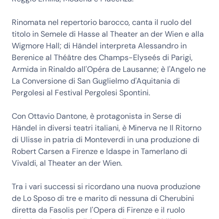
Rinomata nel repertorio barocco, canta il ruolo del
titolo in Semele di Hasse al Theater an der Wien e alla
Wigmore Hall; di Händel interpreta Alessandro in
Berenice al Théâtre des Champs-Elyseés di Parigi,
Armida in Rinaldo all'Opéra de Lausanne; è l'Angelo ne
La Conversione di San Guglielmo d'Aquitania di
Pergolesi al Festival Pergolesi Spontini.
Con Ottavio Dantone, è protagonista in Serse di
Händel in diversi teatri italiani, è Minerva ne Il Ritorno
di Ulisse in patria di Monteverdi in una produzione di
Robert Carsen a Firenze e Idaspe in Tamerlano di
Vivaldi, al Theater an der Wien.
Tra i vari successi si ricordano una nuova produzione
de Lo Sposo di tre e marito di nessuna di Cherubini
diretta da Fasolis per l'Opera di Firenze e il ruolo