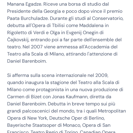
Manana Egadze. Riceve una borsa di studio dal
Presidente della Georgia e poco dopo vince il premio
Paata Burchuladze. Durante gli studi al Conservatorio,
debutta all'Opera di Tbilisi come Maddalena in
Rigoletto di Verdi e Olga in Evgenij Onegin di
Čajkovskij, entrando poi a far parte dell'ensemble del
teatro. Nel 2007 viene ammessa all'Accademia del
Teatro alla Scala di Milano, attirando l'attenzione di
Daniel Barenboim.
Si afferma sulla scena internazionale nel 2009,
quando inaugura la stagione del Teatro alla Scala di
Milano come protagonista in una nuova produzione di
Carmen di Bizet con Jonas Kaufmann, diretta da
Daniel Barenboim. Debutta in breve tempo sui più
grandi palcoscenici del mondo, tra i quali Metropolitan
Opera di New York, Deutsche Oper di Berlino,
Bayerische Staatsoper di Monaco, Opera di San
Francisco, Teatro Regio di Torino, Canadian Opera