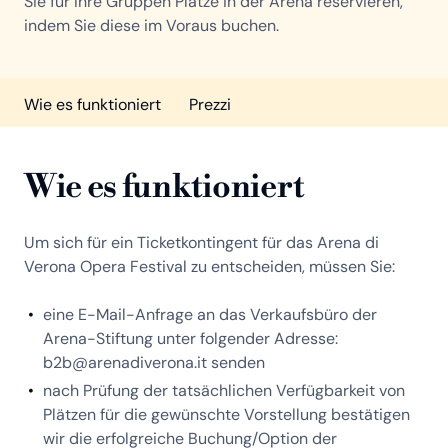
Sie für Ihre Gruppen Plätze in der Arena reservieren,
indem Sie diese im Voraus buchen.
Wie es funktioniert
Prezzi
Wie es funktioniert
Um sich für ein Ticketkontingent für das Arena di
Verona Opera Festival zu entscheiden, müssen Sie:
eine E-Mail-Anfrage an das Verkaufsbüro der
Arena-Stiftung unter folgender Adresse:
b2b@arenadiverona.it senden
nach Prüfung der tatsächlichen Verfügbarkeit von
Plätzen für die gewünschte Vorstellung bestätigen
wir die erfolgreiche Buchung/Option der