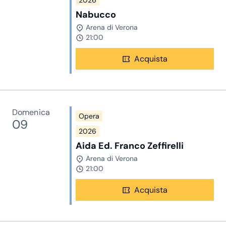
2026
Nabucco
Arena di Verona
21:00
Acquista
Domenica
Opera
09
2026
Aida Ed. Franco Zeffirelli
Arena di Verona
21:00
Acquista