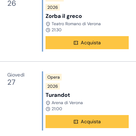
26
2026
Zorba il greco
Teatro Romano di Verona
21:30
Acquista
Giovedì
Opera
27
2026
Turandot
Arena di Verona
21:00
Acquista