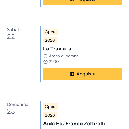
Sabato
Opera
22
2026
La Traviata
Arena di Verona
21:00
Acquista
Domenica
Opera
23
2026
Aida Ed. Franco Zeffirelli