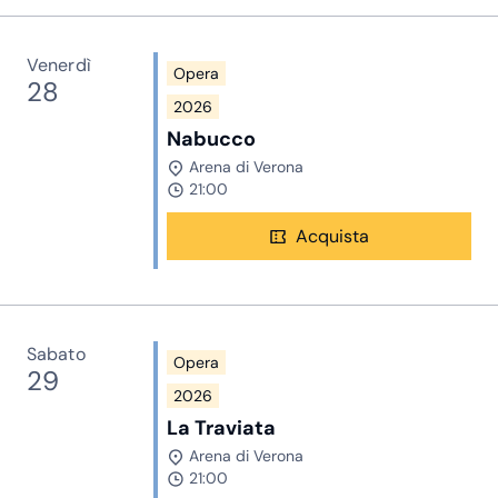
Venerdì
Opera
28
2026
Nabucco
Arena di Verona
21:00
Acquista
Sabato
Opera
29
2026
La Traviata
Arena di Verona
21:00