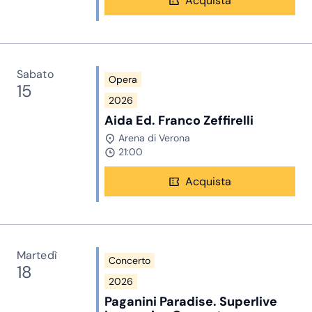
Acquista
Sabato
Opera
15
2026
Aida Ed. Franco Zeffirelli
Arena di Verona
21:00
Acquista
Martedì
Concerto
18
2026
Paganini Paradise. Superlive