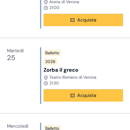
Arena di Verona
21:00
Acquista
Martedì
Balletto
25
2026
Zorba il greco
Teatro Romano di Verona
21:30
Acquista
Mercoledì
Balletto