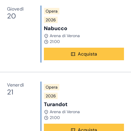
Giovedì
Opera
20
2026
Nabucco
Arena di Verona
21:00
Acquista
Venerdì
Opera
21
2026
Turandot
Arena di Verona
21:00
Acquista