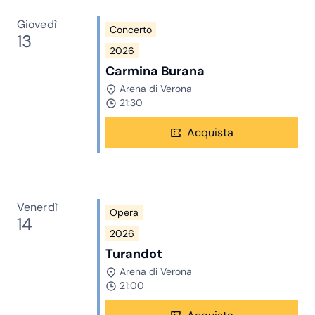
Giovedì
Concerto
13
2026
Carmina Burana
Arena di Verona
21:30
Acquista
Venerdì
Opera
14
2026
Turandot
Arena di Verona
21:00